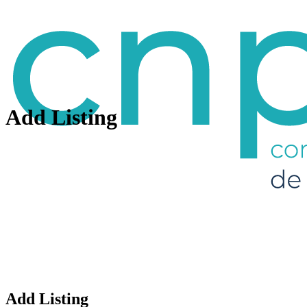
Add Listing
Add Listing