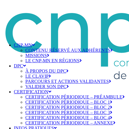
CNP-MN
CONTENU RÉSERVÉ AUX ADHÉRENTS
MISSIONS
LE CNP-MN EN RÉGIONS
DPC
À PROPOS DU DPC
LE CLAVIP
PARCOURS ET ACTIONS VALIDANTES
VALIDER SON DPC
CERTIFICATION
CERTIFICATION PÉRIODIQUE – PRÉAMBULE
CERTIFICATION PÉRIODIQUE – BLOC 1
CERTIFICATION PÉRIODIQUE – BLOC 2
CERTIFICATION PÉRIODIQUE – BLOC 3
CERTIFICATION PÉRIODIQUE – BLOC 4
CERTIFICATION PÉRIODIQUE – ANNEXE
INFOS PRATIQUES