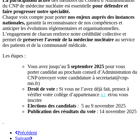
La participation active
des membres du Conseil d’Administration
du CNP de médecine nucléaire est essentielle
pour défendre et
faire progresser notre spécialité.
Chaque voix compte pour porter
nos enjeux auprès des instances
nationales,
garantir la reconnaissance de nos compétences et
anticiper les évolutions réglementaires et organisationnelles.
L’engagement de chacun renforce notre crédibilité collective et
permet de
préserver l’avenir de la médecine nucléaire
au service
des patients et de la communauté médicale.
Les étapes :
Vous avez jusqu’au
5 septembre 2025
pour vous
porter candida
t au
prochain conseil d’Administration du
CNP (envoyer votre candidature à secretariat@cnp-
mn.fr)
Droit de vote :
Si vous ne l’avez déjà fait, pensez à
vérifier votre collège d’appartenance
ici
et/ou vous
inscrire
Elections des candidats
: 5 au 9 novembre 2025
Publication des résultats du vote
: 14 novembre 2025
.
Précédent
Suivant