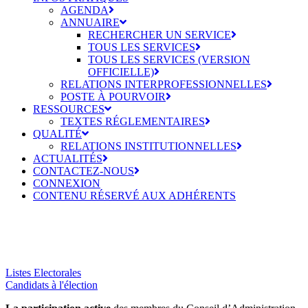
AGENDA
ANNUAIRE
RECHERCHER UN SERVICE
TOUS LES SERVICES
TOUS LES SERVICES (VERSION
OFFICIELLE)
RELATIONS INTERPROFESSIONNELLES
POSTE À POURVOIR
RESSOURCES
TEXTES RÉGLEMENTAIRES
QUALITÉ
RELATIONS INSTITUTIONNELLES
ACTUALITÉS
CONTACTEZ-NOUS
CONNEXION
CONTENU RÉSERVÉ AUX ADHÉRENTS
Election du Conseil d'Administration du
CNP
Listes Electorales
Candidats à l'élection