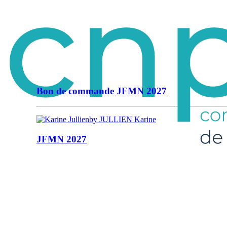
Bon de commande JFMN 2027
by JULLIEN Karine
JFMN 2027