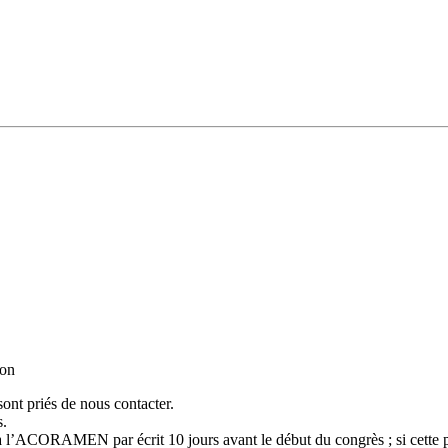
ion
sont priés de nous contacter.
s.
l’ACORAMEN par écrit 10 jours avant le début du congrès ; si cette proc