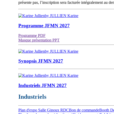
présente pas, l’inscription sera facturée intégralement au d
by JULLIEN Karine
Programme JFMN 2027
Programme PDF
Masque présentation PPT
by JULLIEN Karine
Synopsis JFMN 2027
by JULLIEN Karine
Industriels JFMN 2027
Industriels
Plan d'expo Salle Ginoux RDC
Bon de commande
Booth De