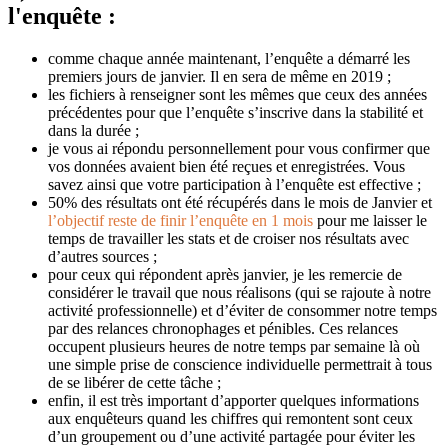
l'enquête :
comme chaque année maintenant, l’enquête a démarré les
premiers jours de janvier. Il en sera de même en 2019 ;
les fichiers à renseigner sont les mêmes que ceux des années
précédentes pour que l’enquête s’inscrive dans la stabilité et
dans la durée ;
je vous ai répondu personnellement pour vous confirmer que
vos données avaient bien été reçues et enregistrées. Vous
savez ainsi que votre participation à l’enquête est effective ;
50% des résultats ont été récupérés dans le mois de Janvier et
l’objectif reste de finir l’enquête en 1 mois
pour me laisser le
temps de travailler les stats et de croiser nos résultats avec
d’autres sources ;
pour ceux qui répondent après janvier, je les remercie de
considérer le travail que nous réalisons (qui se rajoute à notre
activité professionnelle) et d’éviter de consommer notre temps
par des relances chronophages et pénibles. Ces relances
occupent plusieurs heures de notre temps par semaine là où
une simple prise de conscience individuelle permettrait à tous
de se libérer de cette tâche ;
enfin, il est très important d’apporter quelques informations
aux enquêteurs quand les chiffres qui remontent sont ceux
d’un groupement ou d’une activité partagée pour éviter les