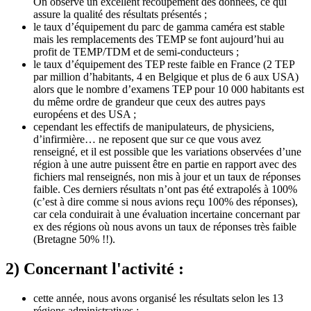
On observe un excellent recoupement des données, ce qui
assure la qualité des résultats présentés ;
le taux d’équipement du parc de gamma caméra est stable
mais les remplacements des TEMP se font aujourd’hui au
profit de TEMP/TDM et de semi-conducteurs ;
le taux d’équipement des TEP reste faible en France (2 TEP
par million d’habitants, 4 en Belgique et plus de 6 aux USA)
alors que le nombre d’examens TEP pour 10 000 habitants est
du même ordre de grandeur que ceux des autres pays
européens et des USA ;
cependant les effectifs de manipulateurs, de physiciens,
d’infirmière… ne reposent que sur ce que vous avez
renseigné, et il est possible que les variations observées d’une
région à une autre puissent être en partie en rapport avec des
fichiers mal renseignés, non mis à jour et un taux de réponses
faible. Ces derniers résultats n’ont pas été extrapolés à 100%
(c’est à dire comme si nous avions reçu 100% des réponses),
car cela conduirait à une évaluation incertaine concernant par
ex des régions où nous avons un taux de réponses très faible
(Bretagne 50% !!).
2) Concernant l'
activité
:
cette année, nous avons organisé les résultats selon les 13
régions administratives ;