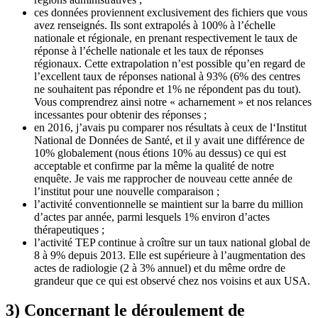
ces données proviennent exclusivement des fichiers que vous
avez renseignés. Ils sont extrapolés à 100% à l’échelle
nationale et régionale, en prenant respectivement le taux de
réponse à l’échelle nationale et les taux de réponses
régionaux. Cette extrapolation n’est possible qu’en regard de
l’excellent taux de réponses national à 93% (6% des centres
ne souhaitent pas répondre et 1% ne répondent pas du tout).
Vous comprendrez ainsi notre « acharnement » et nos relances
incessantes pour obtenir des réponses ;
en 2016, j’avais pu comparer nos résultats à ceux de l‘Institut
National de Données de Santé, et il y avait une différence de
10% globalement (nous étions 10% au dessus) ce qui est
acceptable et confirme par la même la qualité de notre
enquête. Je vais me rapprocher de nouveau cette année de
l’institut pour une nouvelle comparaison ;
l’activité conventionnelle se maintient sur la barre du million
d’actes par année, parmi lesquels 1% environ d’actes
thérapeutiques ;
l’activité TEP continue à croître sur un taux national global de
8 à 9% depuis 2013. Elle est supérieure à l’augmentation des
actes de radiologie (2 à 3% annuel) et du même ordre de
grandeur que ce qui est observé chez nos voisins et aux USA.
3) Concernant le
déroulement
de