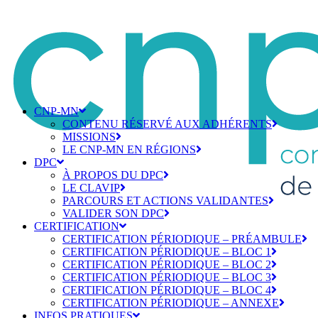
CNP-MN
CONTENU RÉSERVÉ AUX ADHÉRENTS
MISSIONS
LE CNP-MN EN RÉGIONS
DPC
À PROPOS DU DPC
LE CLAVIP
PARCOURS ET ACTIONS VALIDANTES
VALIDER SON DPC
CERTIFICATION
CERTIFICATION PÉRIODIQUE – PRÉAMBULE
CERTIFICATION PÉRIODIQUE – BLOC 1
CERTIFICATION PÉRIODIQUE – BLOC 2
CERTIFICATION PÉRIODIQUE – BLOC 3
CERTIFICATION PÉRIODIQUE – BLOC 4
CERTIFICATION PÉRIODIQUE – ANNEXE
INFOS PRATIQUES