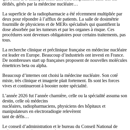
dédiés, gérés par la médecine nucléaire…
La superficie de la radiopharmacie a été récemment multipliée par
deux pour répondre à l’afflux de patients. La salle de dosimétrie
fourmille de physiciens et de MERs spécialisés qui quantifient la
dose absorbée par les tumeurs et par les organes à risque. Ces
procédures sont devenues obligatoires pour certains traitements, pas
tous.
La recherche clinique et préclinique française en médecine nucléaire
est leader en Europe. Beaucoup d’industriels ont investi en France.
De nombreuses start up françaises proposent de nouvelles molécules
émettrices beta ou alpha.
Beaucoup d’internes ont choisi la médecine nucléaire. Son coté
mixte, très clinique et imagerie plait fortement. Ils sont les forces
vives et continueront à booster notre spécialité.
L’année 2026 fut l’année charnière, celle ou la spécialité assuma son
destin, celle où médecins
nucléaires, radiopharmaciens, physiciens des hôpitaux et
manipulateurs en electroradiogie relevèrent
tant de défis…
Le conseil d’administration et le bureau du Conseil National de