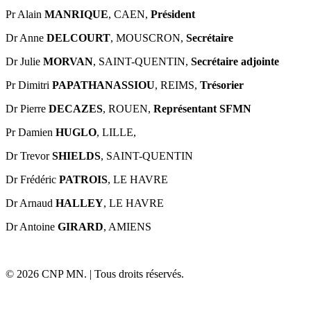
Pr Alain
MANRIQUE
, CAEN,
Président
Dr Anne
DELCOURT
,
MOUSCRON,
Secrétaire
Dr Julie
MORVAN
, SAINT-QUENTIN,
Secrétaire adjointe
Pr Dimitri
PAPATHANASSIOU
, REIMS,
Trésorier
Dr Pierre
DECAZES
, ROUEN,
Représentant SFMN
Pr Damien
HUGLO
, LILLE,
Dr Trevor
SHIELDS
, SAINT-QUENTIN
Dr Frédéric
PATROIS
, LE HAVRE
Dr Arnaud
HALLEY
, LE HAVRE
Dr Antoine
GIRARD
, AMIENS
© 2026 CNP MN. | Tous droits réservés.