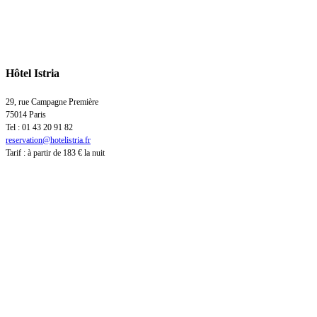
Hôtel Istria
29, rue Campagne Première
75014 Paris
Tel : 01 43 20 91 82
reservation@hotelistria.fr
Tarif : à partir de 183 € la nuit