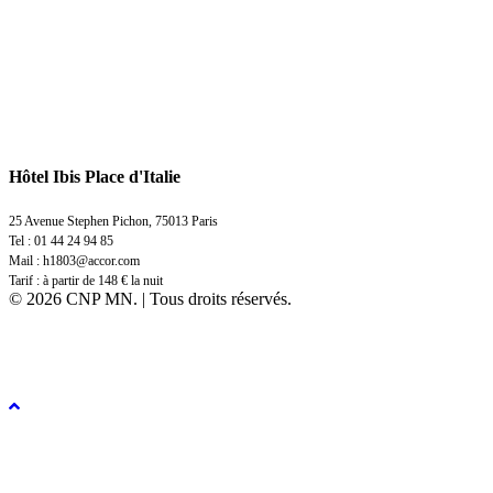
Hôtel Ibis Place d'Italie
25 Avenue Stephen Pichon, 75013 Paris
Tel :
01 44 24 94 85
Mail : h1803@accor.com
Tarif : à partir de 148 € la nuit
© 2026 CNP MN. | Tous droits réservés.