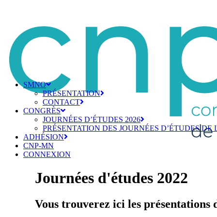
SMNO
PRÉSENTATION
CONTACT
CONGRÈS
JOURNÉES D’ÉTUDES 2026
PRÉSENTATION DES JOURNÉES D’ÉTUDES DE 
ADHÉSION
CNP-MN
CONNEXION
Journées d'études 2022
Vous trouverez ici les présentations