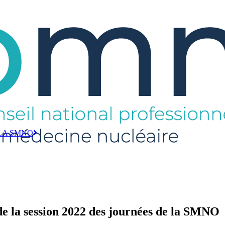
LA SMNO
 de la session 2022 des journées de la SMNO