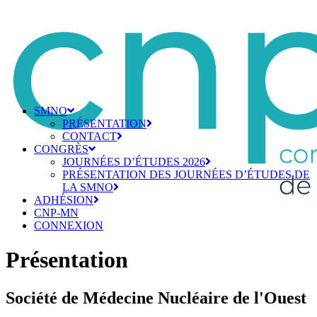
SMNO
PRÉSENTATION
CONTACT
CONGRÈS
JOURNÉES D’ÉTUDES 2026
PRÉSENTATION DES JOURNÉES D’ÉTUDES DE
LA SMNO
ADHÉSION
CNP-MN
CONNEXION
Présentation
Société de Médecine Nucléaire de l'Ouest