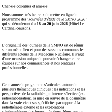
Cher-e-s collègues et ami-e-s,
Nous sommes très heureux de mettre en ligne le
programme des ‘
Journées d’étude de la SMNO 2026’
qui se dérouleront
du 18 au 20 juin 2026
(Hôtel Le
Cardinal-Sauzon).
L’originalité des journées de la SMNO est de réunir
sur un même lieu et pour des sessions communes les
différents acteurs de la Médecine Nucléaire. Il s’agit
d’une occasion unique de pouvoir échanger entre
équipes sur nos connaissances et nos pratiques
professionnelles.
Cette année le programme s’articulera autour de
plusieurs thématiques cliniques : les indications et les
perspectives de la radiothérapie interne sélective (ex-
radioembolisation), la mise en œuvre de la dosimétrie
dans la vraie vie et ses spécificités par rapport à la
radiothérapie externe et les explorations
scintigraphiques des foyers infectieux. Nous aurons