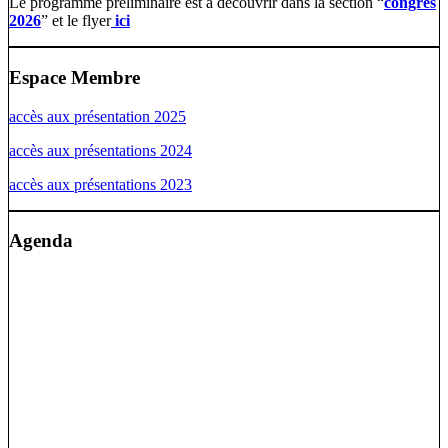
Le programme préliminaire est à découvrir dans la section “
congrès
2026
” et le flyer
ici
Espace Membre
accès aux présentation 2025
accès aux présentations 2024
accès aux présentations 2023
Agenda