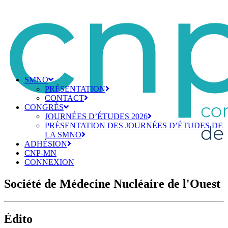
SMNO
PRÉSENTATION
CONTACT
CONGRÈS
JOURNÉES D’ÉTUDES 2026
PRÉSENTATION DES JOURNÉES D’ÉTUDES DE
LA SMNO
ADHÉSION
CNP-MN
CONNEXION
Société de Médecine Nucléaire de l'Ouest
Édito