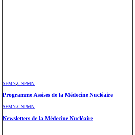
SFMN
,
CNPMN
Programme Assises de la Médecine Nucléaire
SFMN
,
CNPMN
Newsletters de la Médecine Nucléaire