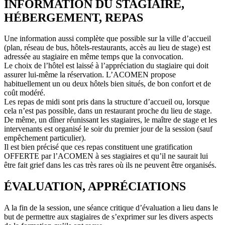
INFORMATION DU STAGIAIRE,
HÉBERGEMENT, REPAS
Une information aussi complète que possible sur la ville d’accueil
(plan, réseau de bus, hôtels-restaurants, accès au lieu de stage) est
adressée au stagiaire en même temps que la convocation.
Le choix de l’hôtel est laissé à l’appréciation du stagiaire qui doit
assurer lui-même la réservation. L’ACOMEN propose
habituellement un ou deux hôtels bien situés, de bon confort et de
coût modéré.
Les repas de midi sont pris dans la structure d’accueil ou, lorsque
cela n’est pas possible, dans un restaurant proche du lieu de stage.
De même, un dîner réunissant les stagiaires, le maître de stage et les
intervenants est organisé le soir du premier jour de la session (sauf
empêchement particulier).
Il est bien précisé que ces repas constituent une gratification
OFFERTE par l’ACOMEN à ses stagiaires et qu’il ne saurait lui
être fait grief dans les cas très rares où ils ne peuvent être organisés.
ÉVALUATION, APPRÉCIATIONS
A la fin de la session, une séance critique d’évaluation a lieu dans le
but de permettre aux stagiaires de s’exprimer sur les divers aspects