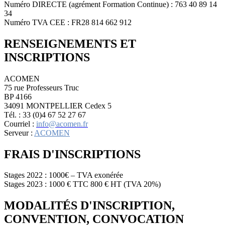
Numéro DIRECTE (agrément Formation Continue) : 763 40 89 14
34
Numéro TVA CEE : FR28 814 662 912
RENSEIGNEMENTS ET
INSCRIPTIONS
ACOMEN
75 rue Professeurs Truc
BP 4166
34091 MONTPELLIER Cedex 5
Tél. : 33 (0)4 67 52 27 67
Courriel :
info@acomen.fr
Serveur :
ACOMEN
FRAIS D'INSCRIPTIONS
Stages 2022 : 1000€ – TVA exonérée
Stages 2023 : 1000 € TTC 800 € HT (TVA 20%)
MODALITÉS D'INSCRIPTION,
CONVENTION, CONVOCATION