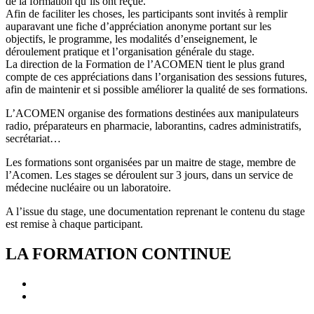
de la formation qu’ils ont reçue.
Afin de faciliter les choses, les participants sont invités à remplir
auparavant une fiche d’appréciation anonyme portant sur les
objectifs, le programme, les modalités d’enseignement, le
déroulement pratique et l’organisation générale du stage.
La direction de la Formation de l’ACOMEN tient le plus grand
compte de ces appréciations dans l’organisation des sessions futures,
afin de maintenir et si possible améliorer la qualité de ses formations.
L’ACOMEN organise des formations destinées aux manipulateurs
radio, préparateurs en pharmacie, laborantins, cadres administratifs,
secrétariat…
Les formations sont organisées par un maitre de stage, membre de
l’Acomen. Les stages se déroulent sur 3 jours, dans un service de
médecine nucléaire ou un laboratoire.
A l’issue du stage, une documentation reprenant le contenu du stage
est remise à chaque participant.
LA FORMATION CONTINUE
Renseignements généraux
Conditions générales de prestations