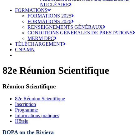
NUCLÉAIRE
FORMATIONS
FORMATIONS 2025
FORMATIONS 2026
RENSEIGNEMENTS GÉNÉRAUX
CONDITIONS GÉNÉRALES DE PRESTATIONS
MERM DPC
TÉLÉCHARGEMENT
CNP-MN
82e Réunion Scientifique
Réunion Scientifique
82e Réunion Scientifique
Inscription
Programme
Informations pratiques
Hôtels
DOPA on the Riviera