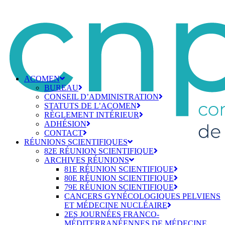
ACOMEN
BUREAU
CONSEIL D’ADMINISTRATION
STATUTS DE L’ACOMEN
RÈGLEMENT INTÉRIEUR
ADHÉSION
CONTACT
RÉUNIONS SCIENTIFIQUES
82E RÉUNION SCIENTIFIQUE
ARCHIVES RÉUNIONS
81E RÉUNION SCIENTIFIQUE
80E RÉUNION SCIENTIFIQUE
79E RÉUNION SCIENTIFIQUE
CANCERS GYNÉCOLOGIQUES PELVIENS
ET MÉDECINE NUCLÉAIRE
2ES JOURNÉES FRANCO-
MÉDITERRANÉENNES DE MÉDECINE