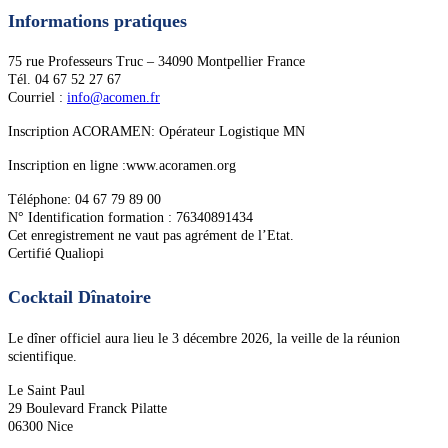
Informations pratiques
75 rue Professeurs Truc – 34090 Montpellier France
Tél. 04 67 52 27 67
Courriel :
info@acomen.fr
Inscription ACORAMEN: Opérateur Logistique MN
Inscription en ligne :www.acoramen.org
Téléphone: 04 67 79 89 00
N° Identification formation : 76340891434
Cet enregistrement ne vaut pas agrément de l’Etat.
Certifié Qualiopi
Cocktail Dînatoire
Le dîner officiel aura lieu le 3 décembre 2026, la veille de la réunion
scientifique.
Le Saint Paul
29 Boulevard Franck Pilatte
06300 Nice