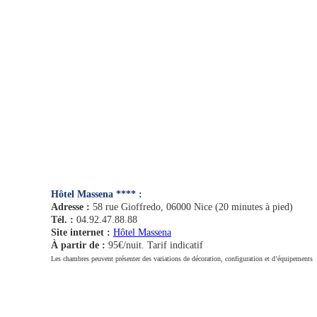
Hôtel Massena **** :
Adresse :
58 rue Gioffredo, 06000 Nice (20 minutes à pied)
Tél. :
04.92.47.88.88
Site internet :
Hôtel Massena
À partir de :
95€/nuit. Tarif indicatif
Les chambres peuvent présenter des variations de décoration, configuration et d’équipements