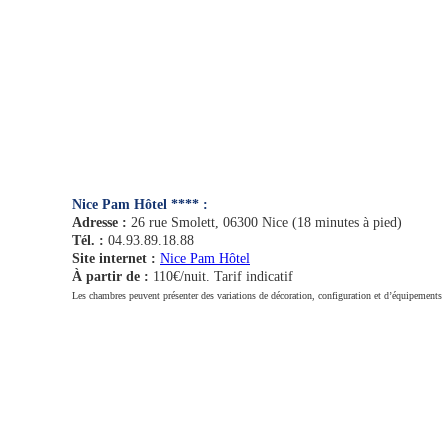
Nice Pam Hôtel **** :
Adresse :
26 rue Smolett, 06300 Nice (18 minutes à pied)
Tél. :
04.93.89.18.88
Site internet :
Nice Pam Hôtel
À partir de :
110€/nuit. Tarif indicatif
Les chambres peuvent présenter des variations de décoration, configuration et d’équipements