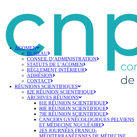
ACOMEN
BUREAU
CONSEIL D’ADMINISTRATION
STATUTS DE L’ACOMEN
RÈGLEMENT INTÉRIEUR
ADHÉSION
CONTACT
RÉUNIONS SCIENTIFIQUES
82E RÉUNION SCIENTIFIQUE
ARCHIVES RÉUNIONS
81E RÉUNION SCIENTIFIQUE
80E RÉUNION SCIENTIFIQUE
79E RÉUNION SCIENTIFIQUE
CANCERS GYNÉCOLOGIQUES PELVIENS
ET MÉDECINE NUCLÉAIRE
2ES JOURNÉES FRANCO-
MÉDITERRANÉENNES DE MÉDECINE