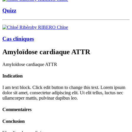
Quizz
by RIBERO Chloe
Cas cliniques
Amyloïdose cardiaque ATTR
Amyloïdose cardiaque ATTR
Indication
I am text block. Click edit button to change this text. Lorem ipsum
dolor sit amet, consectetur adipiscing elit. Ut elit tellus, luctus nec
ullamcorper mattis, pulvinar dapibus leo.
Commentaires
Conclusion