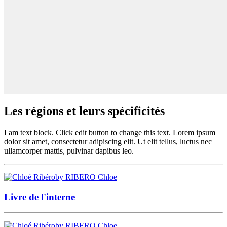
Les régions et leurs spécificités
I am text block. Click edit button to change this text. Lorem ipsum
dolor sit amet, consectetur adipiscing elit. Ut elit tellus, luctus nec
ullamcorper mattis, pulvinar dapibus leo.
by RIBERO Chloe
Livre de l'interne
by RIBERO Chloe