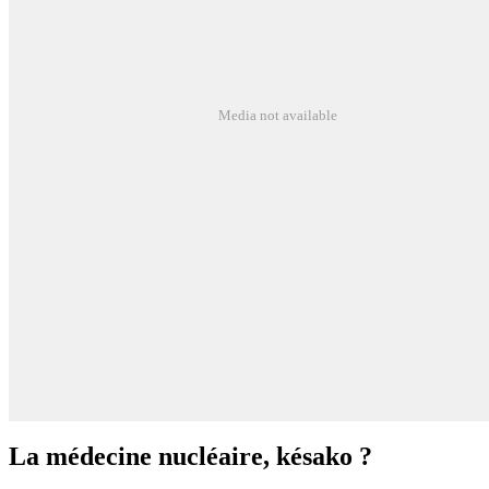
Media not available
La médecine nucléaire, késako ?