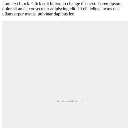
I am text block. Click edit button to change this text. Lorem ipsum
dolor sit amet, consectetur adipiscing elit. Ut elit tellus, luctus nec
ullamcorper mattis, pulvinar dapibus leo.
Media not available