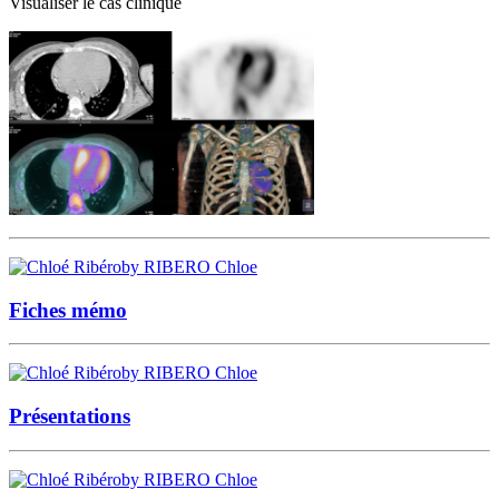
Visualiser le cas clinique
by RIBERO Chloe
Fiches mémo
by RIBERO Chloe
Présentations
by RIBERO Chloe