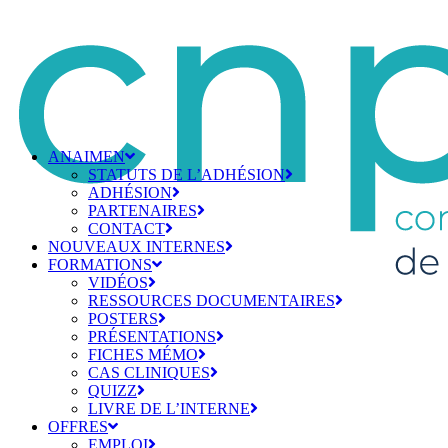
ANAIMEN
STATUTS DE L’ADHÉSION
ADHÉSION
PARTENAIRES
CONTACT
NOUVEAUX INTERNES
FORMATIONS
VIDÉOS
RESSOURCES DOCUMENTAIRES
POSTERS
PRÉSENTATIONS
FICHES MÉMO
CAS CLINIQUES
QUIZZ
LIVRE DE L’INTERNE
OFFRES
EMPLOI