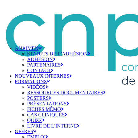
ANAIMEN
STATUTS DE L’ADHÉSION
ADHÉSION
PARTENAIRES
CONTACT
NOUVEAUX INTERNES
FORMATIONS
VIDÉOS
RESSOURCES DOCUMENTAIRES
POSTERS
PRÉSENTATIONS
FICHES MÉMO
CAS CLINIQUES
QUIZZ
LIVRE DE L’INTERNE
OFFRES
EMPLOI