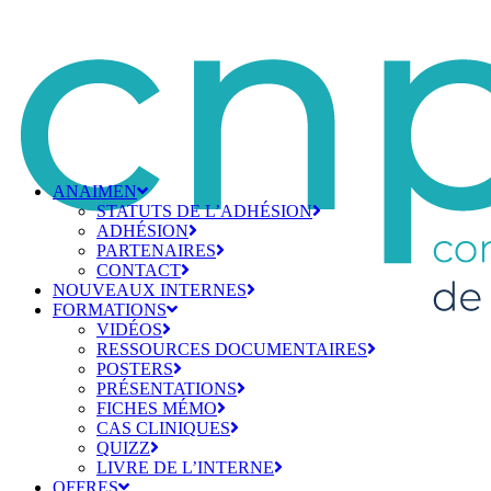
ANAIMEN
STATUTS DE L’ADHÉSION
ADHÉSION
PARTENAIRES
CONTACT
NOUVEAUX INTERNES
FORMATIONS
VIDÉOS
RESSOURCES DOCUMENTAIRES
POSTERS
PRÉSENTATIONS
FICHES MÉMO
CAS CLINIQUES
QUIZZ
LIVRE DE L’INTERNE
OFFRES