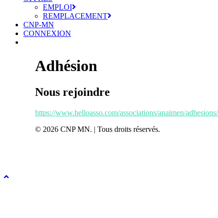
EMPLOI
REMPLACEMENT
CNP-MN
CONNEXION
Adhésion
Nous rejoindre
https://www.helloasso.com/associations/anaimen/adhesion
© 2026 CNP MN. | Tous droits réservés.