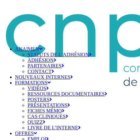
ANAIMEN
STATUTS DE L’ADHÉSION
ADHÉSION
PARTENAIRES
CONTACT
NOUVEAUX INTERNES
FORMATIONS
VIDÉOS
RESSOURCES DOCUMENTAIRES
POSTERS
PRÉSENTATIONS
FICHES MÉMO
CAS CLINIQUES
QUIZZ
LIVRE DE L’INTERNE
OFFRES
EMPLOI