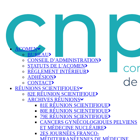
ACOMEN
BUREAU
CONSEIL D’ADMINISTRATION
STATUTS DE L’ACOMEN
RÈGLEMENT INTÉRIEUR
ADHÉSION
CONTACT
RÉUNIONS SCIENTIFIQUES
82E RÉUNION SCIENTIFIQUE
ARCHIVES RÉUNIONS
81E RÉUNION SCIENTIFIQUE
80E RÉUNION SCIENTIFIQUE
79E RÉUNION SCIENTIFIQUE
CANCERS GYNÉCOLOGIQUES PELVIENS
ET MÉDECINE NUCLÉAIRE
2ES JOURNÉES FRANCO-
MÉDITERRANÉENNES DE MÉDECINE