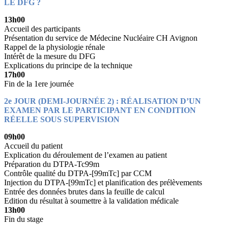
LE DFG ?
13h00
Accueil des participants
Présentation du service de Médecine Nucléaire CH Avignon
Rappel de la physiologie rénale
Intérêt de la mesure du DFG
Explications du principe de la technique
17h00
Fin de la 1ere journée
2e JOUR (DEMI-JOURNÉE 2) : RÉALISATION D’UN
EXAMEN PAR LE PARTICIPANT EN CONDITION
RÉELLE SOUS SUPERVISION
09h00
Accueil du patient
Explication du déroulement de l’examen au patient
Préparation du DTPA-Tc99m
Contrôle qualité du DTPA-[99mTc] par CCM
Injection du DTPA-[99mTc] et planification des prélèvements
Entrée des données brutes dans la feuille de calcul
Edition du résultat à soumettre à la validation médicale
13h00
Fin du stage