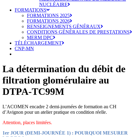
NUCLÉAIRE
FORMATIONS
FORMATIONS 2025
FORMATIONS 2026
RENSEIGNEMENTS GÉNÉRAUX
CONDITIONS GÉNÉRALES DE PRESTATIONS
MERM DPC
TÉLÉCHARGEMENT
CNP-MN
La détermination du débit de
filtration glomérulaire au
DTPA-TC99M
L’ACOMEN encadre 2 demi-journées de formation au CH
d’Avignon pour un atelier pratique en condition réelle.
Attention, places limitées.
1er JOUR (DEMI-JOURNÉE 1) : POURQUOI MESURER