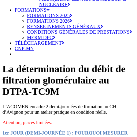
NUCLÉAIRE
FORMATIONS
FORMATIONS 2025
FORMATIONS 2026
RENSEIGNEMENTS GÉNÉRAUX
CONDITIONS GÉNÉRALES DE PRESTATIONS
MERM DPC
TÉLÉCHARGEMENT
CNP-MN
La détermination du débit de
filtration glomérulaire au
DTPA-TC9M
L’ACOMEN encadre 2 demi-journées de formation au CH
d’Avignon pour un atelier pratique en condition réelle.
Attention, places limitées.
1er JOUR (DEMI-JOURNÉE 1) : POURQUOI MESURER