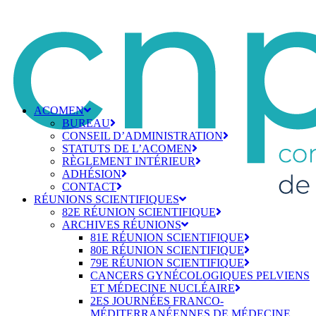
ACOMEN
BUREAU
CONSEIL D’ADMINISTRATION
STATUTS DE L’ACOMEN
RÈGLEMENT INTÉRIEUR
ADHÉSION
CONTACT
RÉUNIONS SCIENTIFIQUES
82E RÉUNION SCIENTIFIQUE
ARCHIVES RÉUNIONS
81E RÉUNION SCIENTIFIQUE
80E RÉUNION SCIENTIFIQUE
79E RÉUNION SCIENTIFIQUE
CANCERS GYNÉCOLOGIQUES PELVIENS
ET MÉDECINE NUCLÉAIRE
2ES JOURNÉES FRANCO-
MÉDITERRANÉENNES DE MÉDECINE