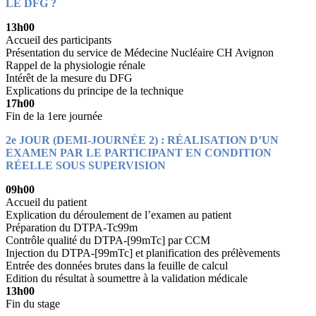
LE DFG ?
13h00
Accueil des participants
Présentation du service de Médecine Nucléaire CH Avignon
Rappel de la physiologie rénale
Intérêt de la mesure du DFG
Explications du principe de la technique
17h00
Fin de la 1ere journée
2e JOUR (DEMI-JOURNÉE 2) : RÉALISATION D’UN
EXAMEN PAR LE PARTICIPANT EN CONDITION
RÉELLE SOUS SUPERVISION
09h00
Accueil du patient
Explication du déroulement de l’examen au patient
Préparation du DTPA-Tc99m
Contrôle qualité du DTPA-[99mTc] par CCM
Injection du DTPA-[99mTc] et planification des prélèvements
Entrée des données brutes dans la feuille de calcul
Edition du résultat à soumettre à la validation médicale
13h00
Fin du stage