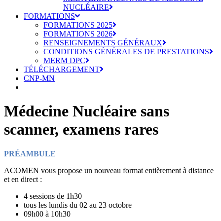
NUCLÉAIRE
FORMATIONS
FORMATIONS 2025
FORMATIONS 2026
RENSEIGNEMENTS GÉNÉRAUX
CONDITIONS GÉNÉRALES DE PRESTATIONS
MERM DPC
TÉLÉCHARGEMENT
CNP-MN
Médecine Nucléaire sans
scanner, examens rares
PRÉAMBULE
ACOMEN vous propose un nouveau format entièrement à distance
et en direct :
4 sessions de 1h30
tous les lundis du 02 au 23 octobre
09h00 à 10h30