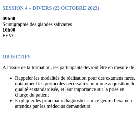
SESSION 4 – DIVERS (23 OCTOBRE 2023)
09h00
Scintigraphie des glandes salivaires
10h00
FEVG
OBJECTIFS
A l’issue de la formation, les participants devront être en mesure de :
Rappeler les modalités de réalisation pour des examens rares,
notamment les protocoles nécessaires pour une acquisition de
qualité et standardisée, et leur importance sur la prise en
charge du patient
Expliquer les principaux diagnostics sur ce genre d’examen
attendus par les médecins demandeurs
Du 02 au 23 octobre 2022
Format
Virtuel