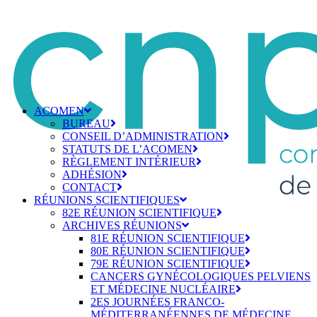
ACOMEN
BUREAU
CONSEIL D’ADMINISTRATION
STATUTS DE L’ACOMEN
RÈGLEMENT INTÉRIEUR
ADHÉSION
CONTACT
RÉUNIONS SCIENTIFIQUES
82E RÉUNION SCIENTIFIQUE
ARCHIVES RÉUNIONS
81E RÉUNION SCIENTIFIQUE
80E RÉUNION SCIENTIFIQUE
79E RÉUNION SCIENTIFIQUE
CANCERS GYNÉCOLOGIQUES PELVIENS
ET MÉDECINE NUCLÉAIRE
2ES JOURNÉES FRANCO-
MÉDITERRANÉENNES DE MÉDECINE