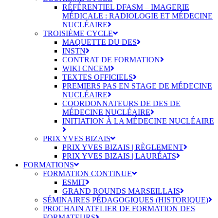
RÉFÉRENTIEL DFASM – IMAGERIE
MÉDICALE : RADIOLOGIE ET MÉDECINE
NUCLÉAIRE
TROISIÈME CYCLE
MAQUETTE DU DES
INSTN
CONTRAT DE FORMATION
WIKI CNCEM
TEXTES OFFICIELS
PREMIERS PAS EN STAGE DE MÉDECINE
NUCLÉAIRE
COORDONNATEURS DE DES DE
MÉDECINE NUCLÉAIRE
INITIATION À LA MÉDECINE NUCLÉAIRE
PRIX YVES BIZAIS
PRIX YVES BIZAIS | RÈGLEMENT
PRIX YVES BIZAIS | LAURÉATS
FORMATIONS
FORMATION CONTINUE
ESMIT
GRAND ROUNDS MARSEILLAIS
SÉMINAIRES PÉDAGOGIQUES (HISTORIQUE)
PROCHAIN ATELIER DE FORMATION DES
FORMATEURS