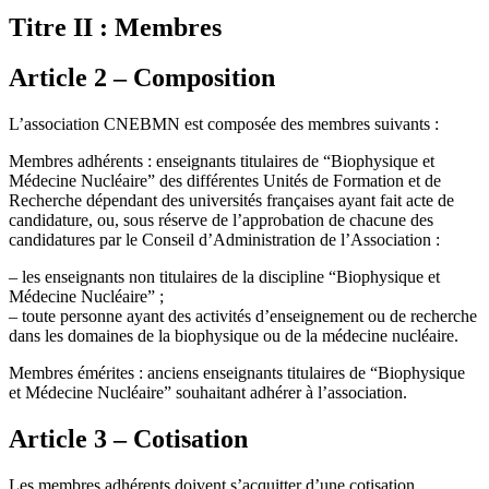
Titre II : Membres
Article 2 – Composition
L’association CNEBMN est composée des membres suivants :
Membres adhérents : enseignants titulaires de “Biophysique et
Médecine Nucléaire” des différentes Unités de Formation et de
Recherche dépendant des universités françaises ayant fait acte de
candidature, ou, sous réserve de l’approbation de chacune des
candidatures par le Conseil d’Administration de l’Association :
– les enseignants non titulaires de la discipline “Biophysique et
Médecine Nucléaire” ;
– toute personne ayant des activités d’enseignement ou de recherche
dans les domaines de la biophysique ou de la médecine nucléaire.
Membres émérites : anciens enseignants titulaires de “Biophysique
et Médecine Nucléaire” souhaitant adhérer à l’association.
Article 3 – Cotisation
Les membres adhérents doivent s’acquitter d’une cotisation