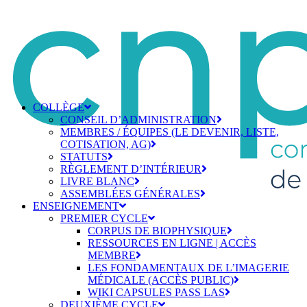
COLLÈGE
CONSEIL D’ADMINISTRATION
MEMBRES / ÉQUIPES (LE DEVENIR, LISTE,
COTISATION, AG)
STATUTS
RÈGLEMENT D’INTÉRIEUR
LIVRE BLANC
ASSEMBLÉES GÉNÉRALES
ENSEIGNEMENT
PREMIER CYCLE
CORPUS DE BIOPHYSIQUE
RESSOURCES EN LIGNE | ACCÈS
MEMBRE
LES FONDAMENTAUX DE L’IMAGERIE
MÉDICALE (ACCÈS PUBLIC)
WIKI CAPSULES PASS LAS
DEUXIÈME CYCLE