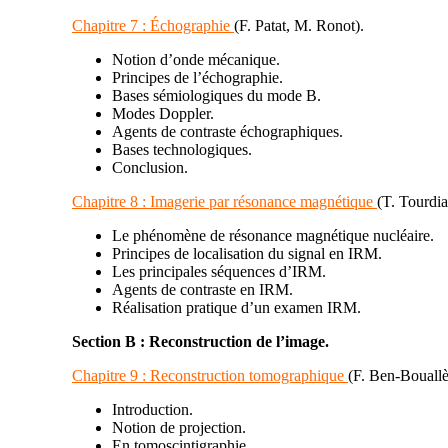
Chapitre 7 :
Échographie
(F. Patat, M. Ronot)
.
Notion d’onde mécanique.
Principes de l’échographie.
Bases sémiologiques du mode B.
Modes Doppler.
Agents de contraste échographiques.
Bases technologiques.
Conclusion.
Chapitre 8 :
Imagerie par résonance magnétique
(T. Tourdi
Le phénomène de résonance magnétique nucléaire.
Principes de localisation du signal en IRM.
Les principales séquences d’IRM.
Agents de contraste en IRM.
Réalisation pratique d’un examen IRM.
Section B :
Reconstruction de l’image
.
Chapitre 9 :
Reconstruction tomographique
(F. Ben-Bouall
Introduction.
Notion de projection.
En tomoscintigraphie.