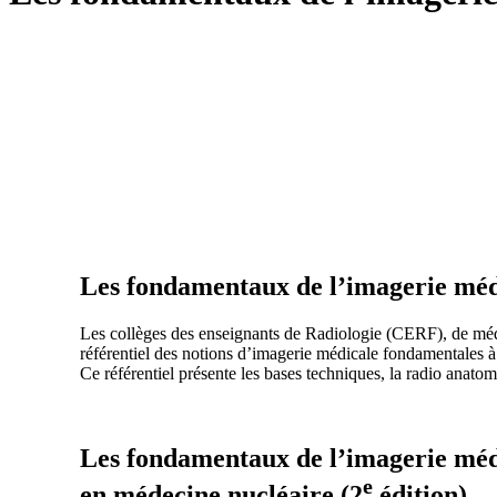
Les fondamentaux de l’imagerie médi
Les collèges des enseignants de Radiologie (CERF), de m
référentiel des notions d’imagerie médicale fondamentales à 
Ce référentiel présente les bases techniques, la radio anatom
Les fondamentaux de l’imagerie méd
e
en médecine nucléaire (
2
édition)