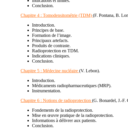
Indications et limites.
Conclusion.
Chapitre 4 :
Tomodensitométrie (TDM)
(F. Pontana, B. Lo
Introduction.
Principes de base.
Formation de l’image.
Principaux artefacts.
Produits de contraste.
Radioprotection en TDM.
Indications cliniques.
Conclusion.
Chapitre 5 :
Médecine nucléaire
(V. Lebon)
.
Introduction.
Médicaments radiopharmaceutiques (MRP).
Instrumentation.
Chapitre 6 :
Notions de radioprotection
(G. Bonardel, J.-F. 
Fondements de la radioprotection.
Mise en œuvre pratique de la radioprotection.
Informations à délivrer aux patients.
Conclusion.