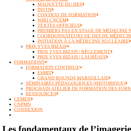
MAQUETTE DU DES
INSTN
CONTRAT DE FORMATION
WIKI CNCEM
TEXTES OFFICIELS
PREMIERS PAS EN STAGE DE MÉDECINE
COORDONNATEURS DE DES DE MÉDECIN
INITIATION À LA MÉDECINE NUCLÉAIRE
PRIX YVES BIZAIS
PRIX YVES BIZAIS | RÈGLEMENT
PRIX YVES BIZAIS | LAURÉATS
FORMATIONS
FORMATION CONTINUE
ESMIT
GRAND ROUNDS MARSEILLAIS
SÉMINAIRES PÉDAGOGIQUES (HISTORIQUE)
PROCHAIN ATELIER DE FORMATION DES FOR
RESSOURCES
CEMEN
CNPMN
CONNEXION
Les fondamentaux de l’imagerie 