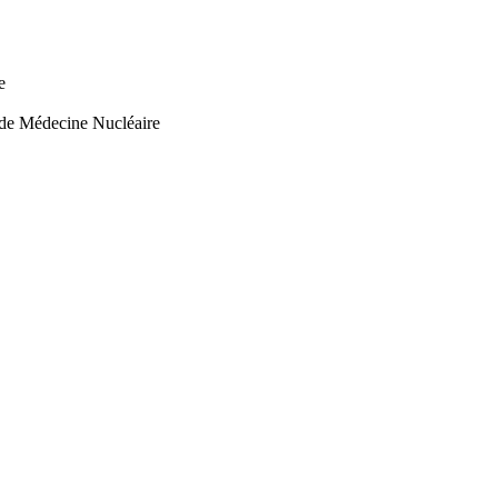
e
 de Médecine Nucléaire