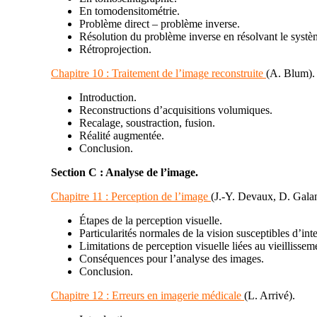
En tomodensitométrie.
Problème direct – problème inverse.
Résolution du problème inverse en résolvant le systè
Rétroprojection.
Chapitre 10 :
Traitement de l’image reconstruite
(A. Blum)
.
Introduction.
Reconstructions d’acquisitions volumiques.
Recalage, soustraction, fusion.
Réalité augmentée.
Conclusion.
Section C :
Analyse de l’image
.
Chapitre 11 :
Perception de l’image
(J.-Y. Devaux, D. Gala
Étapes de la perception visuelle.
Particularités normales de la vision susceptibles d’int
Limitations de perception visuelle liées au vieillisse
Conséquences pour l’analyse des images.
Conclusion.
Chapitre 12 :
Erreurs en imagerie médicale
(L. Arrivé)
.