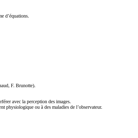
me d’équations.
naud, F. Brunotte)
.
erférer avec la perception des images.
ment physiologique ou à des maladies de l’observateur.