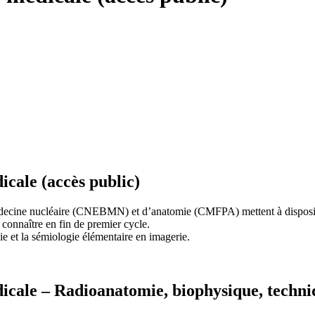
cale (accès public)
édecine nucléaire (CNEBMN) et d’anatomie (CMFPA) mettent à disposi
connaître en fin de premier cycle.
ie et la sémiologie élémentaire en imagerie.
icale –
Radioanatomie, biophysique, techniq