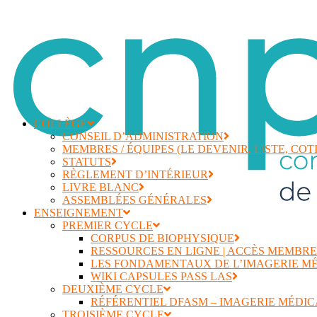
COLLÈGE
CONSEIL D’ADMINISTRATION
MEMBRES / ÉQUIPES (LE DEVENIR, LISTE, COT
STATUTS
RÈGLEMENT D’INTÉRIEUR
LIVRE BLANC
ASSEMBLÉES GÉNÉRALES
ENSEIGNEMENT
PREMIER CYCLE
CORPUS DE BIOPHYSIQUE
RESSOURCES EN LIGNE | ACCÈS MEMBRE
LES FONDAMENTAUX DE L’IMAGERIE MÉ
WIKI CAPSULES PASS LAS
DEUXIÈME CYCLE
RÉFÉRENTIEL DFASM – IMAGERIE MÉDIC
TROISIÈME CYCLE