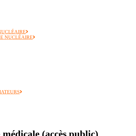
 NUCLÉAIRE
E NUCLÉAIRE
MATEURS
médicale (accès public)