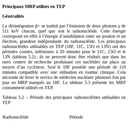
Principaux MRP utilisés en TEP
Généralités
La désintégration β+ se traduit par l’émission de deux photons γ de
511 keV chacun, quel que soit le radionucléide. Cette énergie
correspond en effet à l’énergie d’annihilation entre un positon et un
électron, grandeur indépendante du radionucléide. Les principaux
radionucléides utilisables en TEP (18F, 11C, 15O et 13N) ont des
périodes courtes, inférieures à 20 minutes pour le 11C, 15O et le
13N (tableau 5.2) ; ils ne peuvent donc être réalisés que dans les
rares centres de recherche produisant ces nucléides sur place au
moyen d’un cyclotron. Seul le 18F possède une période de 110
minutes compatible avec une utilisation en routine clinique. Cela
nécessite de livrer le service de médecine nucléaire plusieurs fois par
jour en MRP marqués au 18F. Le tableau 5.3 présente les MRP
couramment utilisés en TEP.
Tableau 5.2 – Période des principaux radionucléides utilisables en
TEP
Radionucléide
Période