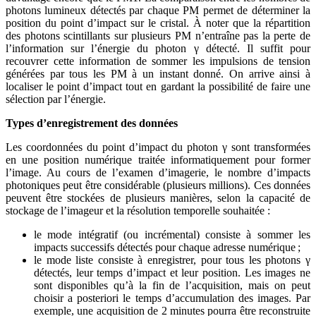
photons lumineux détectés par chaque PM permet de déterminer la
position du point d’impact sur le cristal. À noter que la répartition
des photons scintillants sur plusieurs PM n’entraîne pas la perte de
l’information sur l’énergie du photon γ détecté. Il suffit pour
recouvrer cette information de sommer les impulsions de tension
générées par tous les PM à un instant donné. On arrive ainsi à
localiser le point d’impact tout en gardant la possibilité de faire une
sélection par l’énergie.
Types d’enregistrement des données
Les coordonnées du point d’impact du photon γ sont transformées
en une position numérique traitée informatiquement pour former
l’image. Au cours de l’examen d’imagerie, le nombre d’impacts
photoniques peut être considérable (plusieurs millions). Ces données
peuvent être stockées de plusieurs manières, selon la capacité de
stockage de l’imageur et la résolution temporelle souhaitée :
le mode intégratif (ou incrémental) consiste à sommer les
impacts successifs détectés pour chaque adresse numérique ;
le mode liste consiste à enregistrer, pour tous les photons γ
détectés, leur temps d’impact et leur position. Les images ne
sont disponibles qu’à la fin de l’acquisition, mais on peut
choisir a posteriori le temps d’accumulation des images. Par
exemple, une acquisition de 2 minutes pourra être reconstruite