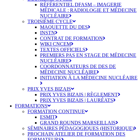
RÉFÉRENTIEL DFASM – IMAGERIE
MÉDICALE : RADIOLOGIE ET MÉDECINE
NUCLÉAIRE
TROISIÈME CYCLE
MAQUETTE DU DES
INSTN
CONTRAT DE FORMATION
WIKI CNCEM
TEXTES OFFICIELS
PREMIERS PAS EN STAGE DE MÉDECINE
NUCLÉAIRE
COORDONNATEURS DE DES DE
MÉDECINE NUCLÉAIRE
INITIATION À LA MÉDECINE NUCLÉAIRE
PRIX YVES BIZAIS
PRIX YVES BIZAIS | RÈGLEMENT
PRIX YVES BIZAIS | LAURÉATS
FORMATIONS
FORMATION CONTINUE
ESMIT
GRAND ROUNDS MARSEILLAIS
SÉMINAIRES PÉDAGOGIQUES (HISTORIQUE)
PROCHAIN ATELIER DE FORMATION DES
FORMATEURS