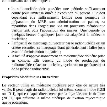
communs aux deux techniques :
le radionucléide doit posséder une période suffisamment
courte pour limiter la durée d’exposition du patient. Elle doit
cependant être suffisamment longue pour permettre la
préparation du MRP, son administration au patient, sa
répartition dans l’organisme via un processus métabolique
parfois lent, puis l’acquisition des images. Une période de
quelques heures à quelques jours est adaptée à la médecine
nucléaire ;
l’efficacité de marquage du vecteur par le radionucléide est un
critère essentiel, ce marquage étant généralement réalisé juste
avant l’administration au patient ;
la facilité d’approvisionnement en radionucléide doit être prise
en compte. Elle dépend du mode de production du
radionucléide (réacteur nucléaire, cyclotron ou générateur) et
de sa période radioactive.
Propriétés biochimiques du vecteur
Le vecteur utilisé en médecine nucléaire peut être de nature très
variée. Il peut s’agir du radionucléide lui-même, comme l’iode (123I
ou 131I), qui est capté directement par la thyroïde, ou le thallium
(201Tl), qui présente la même cinétique de fixation myocardique
que le potassium.