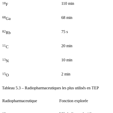
18
110 min
F
68
68 min
Ga
82
75 s
Rb
11
20 min
C
13
10 min
N
15
2 min
O
Tableau 5.3 –
Radiopharmaceutiques les plus utilisés en TEP
Radiopharmaceutique
Fonction explorée