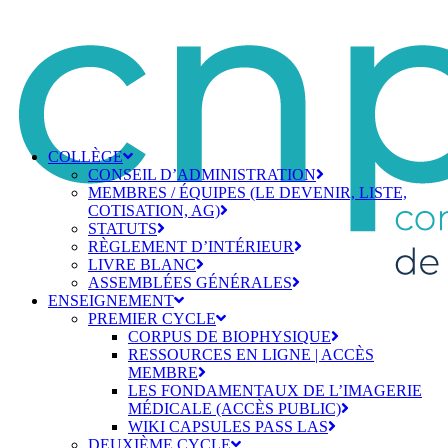
COLLÈGE
CONSEIL D’ADMINISTRATION
MEMBRES / ÉQUIPES (LE DEVENIR, LISTE,
COTISATION, AG)
STATUTS
RÈGLEMENT D’INTÉRIEUR
LIVRE BLANC
ASSEMBLÉES GÉNÉRALES
ENSEIGNEMENT
PREMIER CYCLE
CORPUS DE BIOPHYSIQUE
RESSOURCES EN LIGNE | ACCÈS
MEMBRE
LES FONDAMENTAUX DE L’IMAGERIE
MÉDICALE (ACCÈS PUBLIC)
WIKI CAPSULES PASS LAS
DEUXIÈME CYCLE