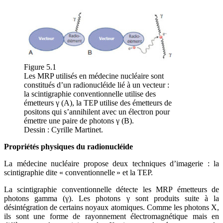
Figure 5.1
Les MRP utilisés en médecine nucléaire sont
constitués d’un radionucléide lié à un vecteur :
la scintigraphie conventionnelle utilise des
émetteurs γ (A), la TEP utilise des émetteurs de
positons qui s’annihilent avec un électron pour
émettre une paire de photons γ (B).
Dessin : Cyrille Martinet.
Propriétés physiques du radionucléide
La médecine nucléaire propose deux techniques d’imagerie : la
scintigraphie dite « conventionnelle » et la TEP.
La scintigraphie conventionnelle détecte les MRP émetteurs de
photons gamma (γ). Les photons γ sont produits suite à la
désintégration de certains noyaux atomiques. Comme les photons X,
ils sont une forme de rayonnement électromagnétique mais en