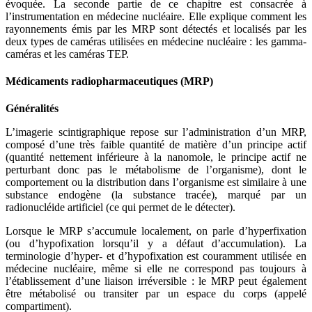
évoquée. La seconde partie de ce chapitre est consacrée à
l’instrumentation en médecine nucléaire. Elle explique comment les
rayonnements émis par les MRP sont détectés et localisés par les
deux types de caméras utilisées en médecine nucléaire : les gamma-
caméras et les caméras TEP.
Médicaments radiopharmaceutiques (MRP)
Généralités
L’imagerie scintigraphique repose sur l’administration d’un MRP,
composé d’une très faible quantité de matière d’un principe actif
(quantité nettement inférieure à la nanomole, le principe actif ne
perturbant donc pas le métabolisme de l’organisme), dont le
comportement ou la distribution dans l’organisme est similaire à une
substance endogène (la substance tracée), marqué par un
radionucléide artificiel (ce qui permet de le détecter).
Lorsque le MRP s’accumule localement, on parle d’hyperfixation
(ou d’hypofixation lorsqu’il y a défaut d’accumulation). La
terminologie d’hyper- et d’hypofixation est couramment utilisée en
médecine nucléaire, même si elle ne correspond pas toujours à
l’établissement d’une liaison irréversible : le MRP peut également
être métabolisé ou transiter par un espace du corps (appelé
compartiment).