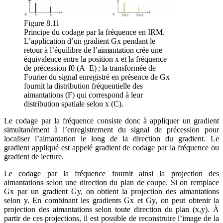
Figure 8.11
Principe du codage par la fréquence en IRM.
L’application d’un gradient Gx pendant le
retour à l’équilibre de l’aimantation crée une
équivalence entre la position x et la fréquence
de précession f0 (A–E) ; la transformée de
Fourier du signal enregistré en présence de Gx
fournit la distribution fréquentielle des
aimantations (F) qui correspond à leur
distribution spatiale selon x (C).
Le codage par la fréquence consiste donc à appliquer un gradient
simultanément à l’enregistrement du signal de précession pour
localiser l’aimantation le long de la direction du gradient. Le
gradient appliqué est appelé gradient de codage par la fréquence ou
gradient de lecture.
Le codage par la fréquence fournit ainsi la projection des
aimantations selon une direction du plan de coupe. Si on remplace
Gx par un gradient Gy, on obtient la projection des aimantations
selon y. En combinant les gradients Gx et Gy, on peut obtenir la
projection des aimantations selon toute direction du plan (x,y). À
partir de ces projections, il est possible de reconstruire l’image de la