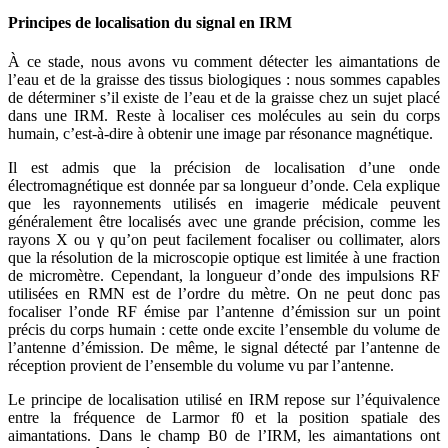
Principes de localisation du signal en IRM
À ce stade, nous avons vu comment détecter les aimantations de
l’eau et de la graisse des tissus biologiques : nous sommes capables
de déterminer s’il existe de l’eau et de la graisse chez un sujet placé
dans une IRM. Reste à localiser ces molécules au sein du corps
humain, c’est-à-dire à obtenir une image par résonance magnétique.
Il est admis que la précision de localisation d’une onde
électromagnétique est donnée par sa longueur d’onde. Cela explique
que les rayonnements utilisés en imagerie médicale peuvent
généralement être localisés avec une grande précision, comme les
rayons X ou γ qu’on peut facilement focaliser ou collimater, alors
que la résolution de la microscopie optique est limitée à une fraction
de micromètre. Cependant, la longueur d’onde des impulsions RF
utilisées en RMN est de l’ordre du mètre. On ne peut donc pas
focaliser l’onde RF émise par l’antenne d’émission sur un point
précis du corps humain : cette onde excite l’ensemble du volume de
l’antenne d’émission. De même, le signal détecté par l’antenne de
réception provient de l’ensemble du volume vu par l’antenne.
Le principe de localisation utilisé en IRM repose sur l’équivalence
entre la fréquence de Larmor f0 et la position spatiale des
aimantations. Dans le champ B0 de l’IRM, les aimantations ont