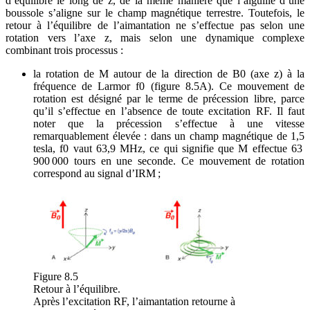
d’équilibre le long de z, de la même manière que l’aiguille d’une
boussole s’aligne sur le champ magnétique terrestre. Toutefois, le
retour à l’équilibre de l’aimantation ne s’effectue pas selon une
rotation vers l’axe z, mais selon une dynamique complexe
combinant trois processus :
la rotation de M autour de la direction de B0 (axe z) à la
fréquence de Larmor f0 (figure 8.5A). Ce mouvement de
rotation est désigné par le terme de précession libre, parce
qu’il s’effectue en l’absence de toute excitation RF. Il faut
noter que la précession s’effectue à une vitesse
remarquablement élevée : dans un champ magnétique de 1,5
tesla, f0 vaut 63,9 MHz, ce qui signifie que M effectue 63
900 000 tours en une seconde. Ce mouvement de rotation
correspond au signal d’IRM ;
Figure 8.5
Retour à l’équilibre.
Après l’excitation RF, l’aimantation retourne à