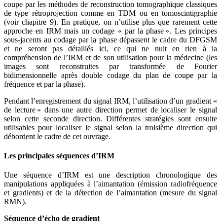
coupe par les méthodes de reconstruction tomographique classiques
de type rétroprojection comme en TDM ou en tomoscintigraphie
(voir chapitre 9). En pratique, on n’utilise plus que rarement cette
approche en IRM mais un codage « par la phase ». Les principes
sous-jacents au codage par la phase dépassent le cadre du DFGSM
et ne seront pas détaillés ici, ce qui ne nuit en rien à la
compréhension de l’IRM et de son utilisation pour la médecine (les
images sont reconstruites par transformée de Fourier
bidimensionnelle après double codage du plan de coupe par la
fréquence et par la phase).
Pendant l’enregistrement du signal IRM, l’utilisation d’un gradient «
de lecture » dans une autre direction permet de localiser le signal
selon cette seconde direction. Différentes stratégies sont ensuite
utilisables pour localiser le signal selon la troisième direction qui
débordent le cadre de cet ouvrage.
Les principales séquences d’IRM
Une séquence d’IRM est une description chronologique des
manipulations appliquées à l’aimantation (émission radiofréquence
et gradients) et de la détection de l’aimantation (mesure du signal
RMN).
Séquence d’écho de gradient