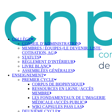
COLLÈGE
CONSEIL D’ADMINISTRATION
MEMBRES / ÉQUIPES (LE DEVENIR, LISTE,
COTISATION, AG)
STATUTS
RÈGLEMENT D’INTÉRIEUR
LIVRE BLANC
ASSEMBLÉES GÉNÉRALES
ENSEIGNEMENT
PREMIER CYCLE
CORPUS DE BIOPHYSIQUE
RESSOURCES EN LIGNE | ACCÈS
MEMBRE
LES FONDAMENTAUX DE L’IMAGERIE
MÉDICALE (ACCÈS PUBLIC)
WIKI CAPSULES PASS LAS
DEUXIÈME CYCLE