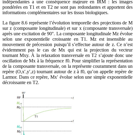
indépendantes a une conséquence majeure en IRM : les images
pondérées en T1 et en T2 ne sont pas redondantes et apportent des
informations complémentaires sur les tissus biologiques.
La figure 8.6 représente l’évolution temporelle des projections de M
sur z (composante longitudinale) et sur x (composante transversale)
après une excitation de 90°. La composante longitudinale Mz évolue
selon une exponentielle croissante en T1. Mz est insensible au
mouvement de précession puisqu’il s’effectue autour de z. Ce n’est
évidemment pas le cas de Mx qui est la projection du vecteur
tournant Mxy. À la relaxation transversale en T2 s’ajoute donc une
oscillation de Mx à la fréquence f0. Pour simplifier la représentation
de la composante transversale, on la représente couramment dans un
repère (O,x′,y′,z) tournant autour de z à f0, qu’on appelle repère de
Larmor. Dans ce repère, Mx′ évolue selon une simple exponentielle
décroissante en T2.