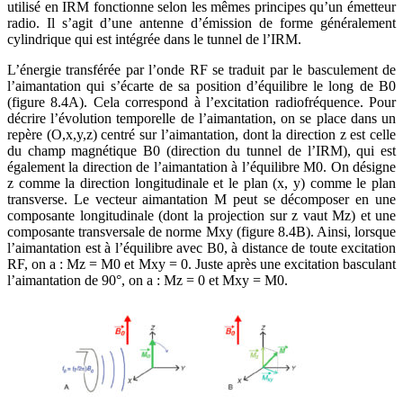
utilisé en IRM fonctionne selon les mêmes principes qu’un émetteur
radio. Il s’agit d’une antenne d’émission de forme généralement
cylindrique qui est intégrée dans le tunnel de l’IRM.
L’énergie transférée par l’onde RF se traduit par le basculement de
l’aimantation qui s’écarte de sa position d’équilibre le long de B0
(figure 8.4A). Cela correspond à l’excitation radiofréquence. Pour
décrire l’évolution temporelle de l’aimantation, on se place dans un
repère (O,x,y,z) centré sur l’aimantation, dont la direction z est celle
du champ magnétique B0 (direction du tunnel de l’IRM), qui est
également la direction de l’aimantation à l’équilibre M0. On désigne
z comme la direction longitudinale et le plan (x, y) comme le plan
transverse. Le vecteur aimantation M peut se décomposer en une
composante longitudinale (dont la projection sur z vaut Mz) et une
composante transversale de norme Mxy (figure 8.4B). Ainsi, lorsque
l’aimantation est à l’équilibre avec B0, à distance de toute excitation
RF, on a : Mz = M0 et Mxy = 0. Juste après une excitation basculant
l’aimantation de 90°, on a : Mz = 0 et Mxy = M0.