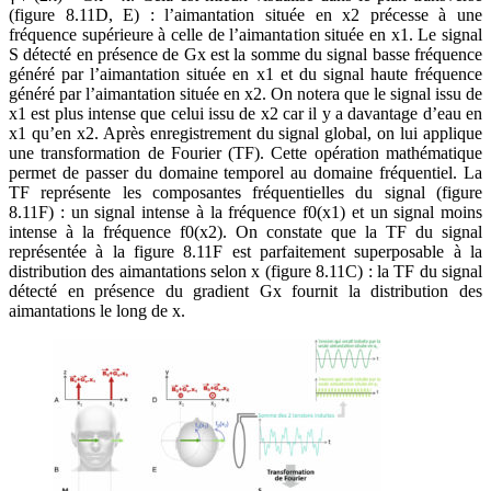
(figure 8.11D, E) : l’aimantation située en x2 précesse à une
fréquence supérieure à celle de l’aimantation située en x1. Le signal
S détecté en présence de Gx est la somme du signal basse fréquence
généré par l’aimantation située en x1 et du signal haute fréquence
généré par l’aimantation située en x2. On notera que le signal issu de
x1 est plus intense que celui issu de x2 car il y a davantage d’eau en
x1 qu’en x2. Après enregistrement du signal global, on lui applique
une transformation de Fourier (TF). Cette opération mathématique
permet de passer du domaine temporel au domaine fréquentiel. La
TF représente les composantes fréquentielles du signal (figure
8.11F) : un signal intense à la fréquence f0(x1) et un signal moins
intense à la fréquence f0(x2). On constate que la TF du signal
représentée à la figure 8.11F est parfaitement superposable à la
distribution des aimantations selon x (figure 8.11C) : la TF du signal
détecté en présence du gradient Gx fournit la distribution des
aimantations le long de x.