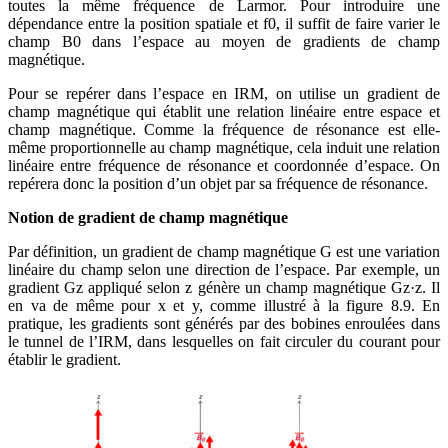
toutes la même fréquence de Larmor. Pour introduire une
dépendance entre la position spatiale et f0, il suffit de faire varier le
champ B0 dans l’espace au moyen de gradients de champ
magnétique.
Pour se repérer dans l’espace en IRM, on utilise un gradient de
champ magnétique qui établit une relation linéaire entre espace et
champ magnétique. Comme la fréquence de résonance est elle-
même proportionnelle au champ magnétique, cela induit une relation
linéaire entre fréquence de résonance et coordonnée d’espace. On
repérera donc la position d’un objet par sa fréquence de résonance.
Notion de gradient de champ magnétique
Par définition, un gradient de champ magnétique G est une variation
linéaire du champ selon une direction de l’espace. Par exemple, un
gradient Gz appliqué selon z génère un champ magnétique Gz·z. Il
en va de même pour x et y, comme illustré à la figure 8.9. En
pratique, les gradients sont générés par des bobines enroulées dans
le tunnel de l’IRM, dans lesquelles on fait circuler du courant pour
établir le gradient.