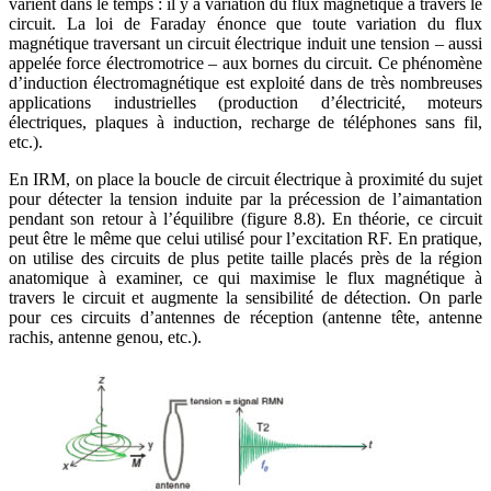
varient dans le temps : il y a variation du flux magnétique à travers le
circuit. La loi de Faraday énonce que toute variation du flux
magnétique traversant un circuit électrique induit une tension – aussi
appelée force électromotrice – aux bornes du circuit. Ce phénomène
d’induction électromagnétique est exploité dans de très nombreuses
applications industrielles (production d’électricité, moteurs
électriques, plaques à induction, recharge de téléphones sans fil,
etc.).
En IRM, on place la boucle de circuit électrique à proximité du sujet
pour détecter la tension induite par la précession de l’aimantation
pendant son retour à l’équilibre (figure 8.8). En théorie, ce circuit
peut être le même que celui utilisé pour l’excitation RF. En pratique,
on utilise des circuits de plus petite taille placés près de la région
anatomique à examiner, ce qui maximise le flux magnétique à
travers le circuit et augmente la sensibilité de détection. On parle
pour ces circuits d’antennes de réception (antenne tête, antenne
rachis, antenne genou, etc.).