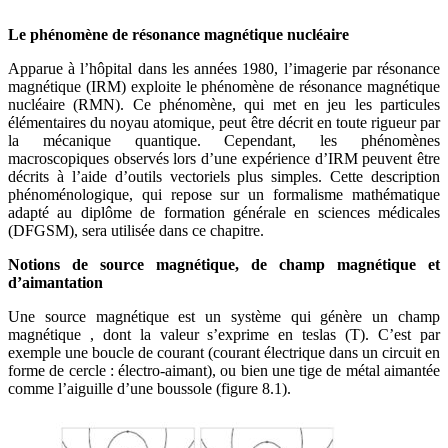
Le phénomène de résonance magnétique nucléaire
Apparue à l’hôpital dans les années 1980, l’imagerie par résonance
magnétique (IRM) exploite le phénomène de résonance magnétique
nucléaire (RMN). Ce phénomène, qui met en jeu les particules
élémentaires du noyau atomique, peut être décrit en toute rigueur par
la mécanique quantique. Cependant, les phénomènes
macroscopiques observés lors d’une expérience d’IRM peuvent être
décrits à l’aide d’outils vectoriels plus simples. Cette description
phénoménologique, qui repose sur un formalisme mathématique
adapté au diplôme de formation générale en sciences médicales
(DFGSM), sera utilisée dans ce chapitre.
Notions de source magnétique, de champ magnétique et
d’aimantation
Une source magnétique est un système qui génère un champ
magnétique , dont la valeur s’exprime en teslas (T). C’est par
exemple une boucle de courant (courant électrique dans un circuit en
forme de cercle : électro-aimant), ou bien une tige de métal aimantée
comme l’aiguille d’une boussole (figure 8.1).