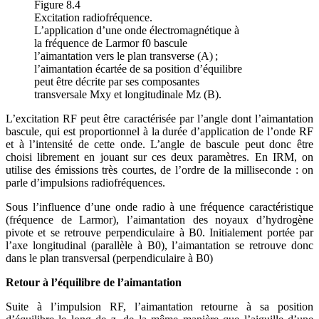
Figure 8.4
Excitation radiofréquence.
L’application d’une onde électromagnétique à
la fréquence de Larmor f0 bascule
l’aimantation vers le plan transverse (A) ;
l’aimantation écartée de sa position d’équilibre
peut être décrite par ses composantes
transversale Mxy et longitudinale Mz (B).
L’excitation RF peut être caractérisée par l’angle dont l’aimantation
bascule, qui est proportionnel à la durée d’application de l’onde RF
et à l’intensité de cette onde. L’angle de bascule peut donc être
choisi librement en jouant sur ces deux paramètres. En IRM, on
utilise des émissions très courtes, de l’ordre de la milliseconde : on
parle d’impulsions radiofréquences.
Sous l’influence d’une onde radio à une fréquence caractéristique
(fréquence de Larmor), l’aimantation des noyaux d’hydrogène
pivote et se retrouve perpendiculaire à B0. Initialement portée par
l’axe longitudinal (parallèle à B0), l’aimantation se retrouve donc
dans le plan transversal (perpendiculaire à B0)
Retour à l’équilibre de l’aimantation
Suite à l’impulsion RF, l’aimantation retourne à sa position