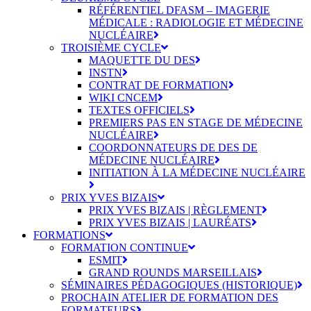
RÉFÉRENTIEL DFASM – IMAGERIE
MÉDICALE : RADIOLOGIE ET MÉDECINE
NUCLÉAIRE
TROISIÈME CYCLE
MAQUETTE DU DES
INSTN
CONTRAT DE FORMATION
WIKI CNCEM
TEXTES OFFICIELS
PREMIERS PAS EN STAGE DE MÉDECINE
NUCLÉAIRE
COORDONNATEURS DE DES DE
MÉDECINE NUCLÉAIRE
INITIATION À LA MÉDECINE NUCLÉAIRE
PRIX YVES BIZAIS
PRIX YVES BIZAIS | RÈGLEMENT
PRIX YVES BIZAIS | LAURÉATS
FORMATIONS
FORMATION CONTINUE
ESMIT
GRAND ROUNDS MARSEILLAIS
SÉMINAIRES PÉDAGOGIQUES (HISTORIQUE)
PROCHAIN ATELIER DE FORMATION DES
FORMATEURS