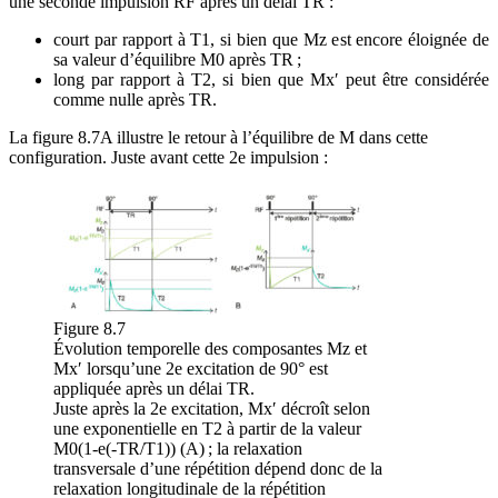
une seconde impulsion RF après un délai TR :
court par rapport à T1, si bien que Mz est encore éloignée de
sa valeur d’équilibre M0 après TR ;
long par rapport à T2, si bien que Mx′ peut être considérée
comme nulle après TR.
La figure 8.7A illustre le retour à l’équilibre de M dans cette
configuration. Juste avant cette 2e impulsion :
Figure 8.7
Évolution temporelle des composantes Mz et
Mx′ lorsqu’une 2e excitation de 90° est
appliquée après un délai TR.
Juste après la 2e excitation, Mx′ décroît selon
une exponentielle en T2 à partir de la valeur
M0(1-e(-TR/T1)) (A) ; la relaxation
transversale d’une répétition dépend donc de la
relaxation longitudinale de la répétition