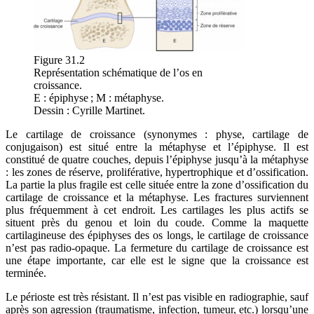
Figure 31.2
Représentation schématique de l’os en
croissance.
E : épiphyse ; M : métaphyse.
Dessin : Cyrille Martinet.
Le cartilage de croissance (synonymes : physe, cartilage de
conjugaison) est situé entre la métaphyse et l’épiphyse. Il est
constitué de quatre couches, depuis l’épiphyse jusqu’à la métaphyse
: les zones de réserve, proliférative, hypertrophique et d’ossification.
La partie la plus fragile est celle située entre la zone d’ossification du
cartilage de croissance et la métaphyse. Les fractures surviennent
plus fréquemment à cet endroit. Les cartilages les plus actifs se
situent près du genou et loin du coude. Comme la maquette
cartilagineuse des épiphyses des os longs, le cartilage de croissance
n’est pas radio-opaque. La fermeture du cartilage de croissance est
une étape importante, car elle est le signe que la croissance est
terminée.
Le périoste est très résistant. Il n’est pas visible en radiographie, sauf
après son agression (traumatisme, infection, tumeur, etc.) lorsqu’une