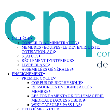
COLLÈGE
CONSEIL D’ADMINISTRATION
MEMBRES / ÉQUIPES (LE DEVENIR, LISTE,
COTISATION, AG)
STATUTS
RÈGLEMENT D’INTÉRIEUR
LIVRE BLANC
ASSEMBLÉES GÉNÉRALES
ENSEIGNEMENT
PREMIER CYCLE
CORPUS DE BIOPHYSIQUE
RESSOURCES EN LIGNE | ACCÈS
MEMBRE
LES FONDAMENTAUX DE L’IMAGERIE
MÉDICALE (ACCÈS PUBLIC)
WIKI CAPSULES PASS LAS
DEUXIÈME CYCLE