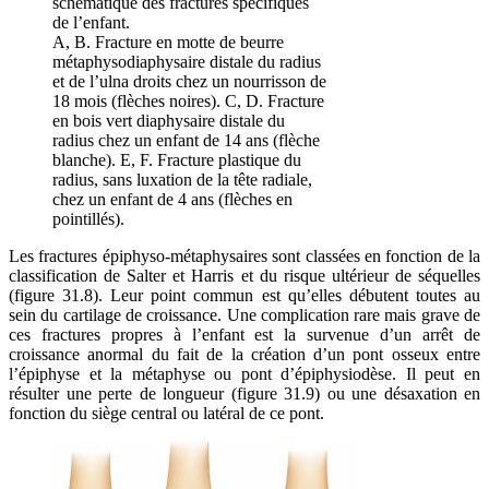
schématique des fractures spécifiques
de l’enfant.
A, B. Fracture en motte de beurre
métaphysodiaphysaire distale du radius
et de l’ulna droits chez un nourrisson de
18 mois (flèches noires). C, D. Fracture
en bois vert diaphysaire distale du
radius chez un enfant de 14 ans (flèche
blanche). E, F. Fracture plastique du
radius, sans luxation de la tête radiale,
chez un enfant de 4 ans (flèches en
pointillés).
Les fractures épiphyso-métaphysaires sont classées en fonction de la
classification de Salter et Harris et du risque ultérieur de séquelles
(figure 31.8). Leur point commun est qu’elles débutent toutes au
sein du cartilage de croissance. Une complication rare mais grave de
ces fractures propres à l’enfant est la survenue d’un arrêt de
croissance anormal du fait de la création d’un pont osseux entre
l’épiphyse et la métaphyse ou pont d’épiphysiodèse. Il peut en
résulter une perte de longueur (figure 31.9) ou une désaxation en
fonction du siège central ou latéral de ce pont.