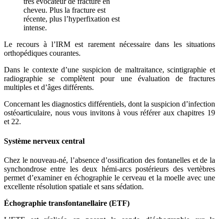
très évocateur de fracture en
cheveu. Plus la fracture est
récente, plus l’hyperfixation est
intense.
Le recours à l’IRM est rarement nécessaire dans les situations
orthopédiques courantes.
Dans le contexte d’une suspicion de maltraitance, scintigraphie et
radiographie se complètent pour une évaluation de fractures
multiples et d’âges différents.
Concernant les diagnostics différentiels, dont la suspicion d’infection
ostéoarticulaire, nous vous invitons à vous référer aux chapitres 19
et 22.
Système nerveux central
Chez le nouveau-né, l’absence d’ossification des fontanelles et de la
synchondrose entre les deux hémi-arcs postérieurs des vertèbres
permet d’examiner en échographie le cerveau et la moelle avec une
excellente résolution spatiale et sans sédation.
Échographie transfontanellaire (ETF)