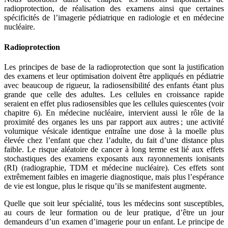
radioprotection, de réalisation des examens ainsi que certaines
spécificités de l’imagerie pédiatrique en radiologie et en médecine
nucléaire.
Radioprotection
Les principes de base de la radioprotection que sont la justification
des examens et leur optimisation doivent être appliqués en pédiatrie
avec beaucoup de rigueur, la radiosensibilité des enfants étant plus
grande que celle des adultes. Les cellules en croissance rapide
seraient en effet plus radiosensibles que les cellules quiescentes (voir
chapitre 6). En médecine nucléaire, intervient aussi le rôle de la
proximité des organes les uns par rapport aux autres ; une activité
volumique vésicale identique entraîne une dose à la moelle plus
élevée chez l’enfant que chez l’adulte, du fait d’une distance plus
faible. Le risque aléatoire de cancer à long terme est lié aux effets
stochastiques des examens exposants aux rayonnements ionisants
(RI) (radiographie, TDM et médecine nucléaire). Ces effets sont
extrêmement faibles en imagerie diagnostique, mais plus l’espérance
de vie est longue, plus le risque qu’ils se manifestent augmente.
Quelle que soit leur spécialité, tous les médecins sont susceptibles,
au cours de leur formation ou de leur pratique, d’être un jour
demandeurs d’un examen d’imagerie pour un enfant. Le principe de