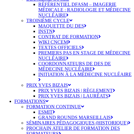
RÉFÉRENTIEL DFASM – IMAGERIE
MÉDICALE : RADIOLOGIE ET MÉDECINE
NUCLÉAIRE
TROISIÈME CYCLE
MAQUETTE DU DES
INSTN
CONTRAT DE FORMATION
WIKI CNCEM
TEXTES OFFICIELS
PREMIERS PAS EN STAGE DE MÉDECINE
NUCLÉAIRE
COORDONNATEURS DE DES DE
MÉDECINE NUCLÉAIRE
INITIATION À LA MÉDECINE NUCLÉAIRE
PRIX YVES BIZAIS
PRIX YVES BIZAIS | RÈGLEMENT
PRIX YVES BIZAIS | LAURÉATS
FORMATIONS
FORMATION CONTINUE
ESMIT
GRAND ROUNDS MARSEILLAIS
SÉMINAIRES PÉDAGOGIQUES (HISTORIQUE)
PROCHAIN ATELIER DE FORMATION DES
FORMATEURS