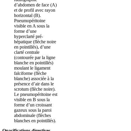
d’abdomen de face (A)
et de profil avec rayon
horizontal (B).
Pneumopéritoine
visible en A sous la
forme d’une
hyperclarté pré-
hépatique (flèche noire
en pointillés), d’une
clarté centrale
(contourée par la ligne
blanche en pointillés)
moulant le ligament
falciforme (flèche
blanche) associée à la
présence d’air dans le
scrotum (flèche noire).
Le pneumopéritoine est
visible en B sous la
forme d’un croissant
gazeux sous la paroi
abdominale (flèches
blanches en pointillés).
Opacifications digestives