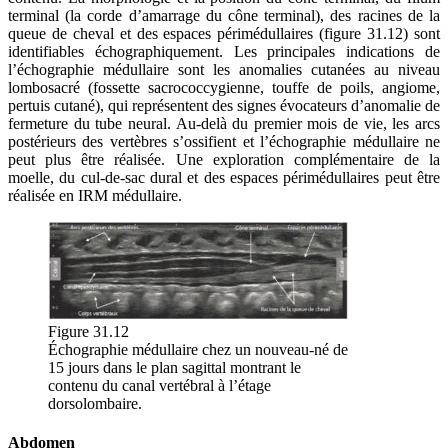
terminal (la corde d’amarrage du cône terminal), des racines de la
queue de cheval et des espaces périmédullaires (figure 31.12) sont
identifiables échographiquement. Les principales indications de
l’échographie médullaire sont les anomalies cutanées au niveau
lombosacré (fossette sacrococcygienne, touffe de poils, angiome,
pertuis cutané), qui représentent des signes évocateurs d’anomalie de
fermeture du tube neural. Au-delà du premier mois de vie, les arcs
postérieurs des vertèbres s’ossifient et l’échographie médullaire ne
peut plus être réalisée. Une exploration complémentaire de la
moelle, du cul-de-sac dural et des espaces périmédullaires peut être
réalisée en IRM médullaire.
Figure 31.12
Échographie médullaire chez un nouveau-né de
15 jours dans le plan sagittal montrant le
contenu du canal vertébral à l’étage
dorsolombaire.
Abdomen