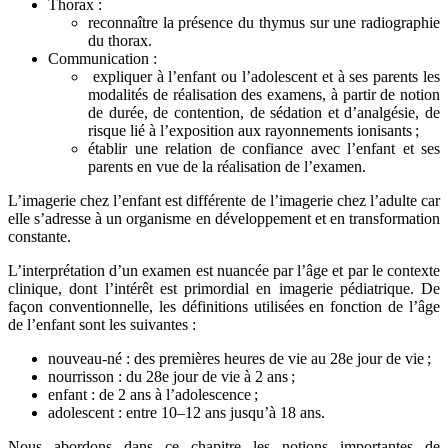
Thorax :
reconnaître la présence du thymus sur une radiographie
du thorax.
Communication :
expliquer à l’enfant ou l’adolescent et à ses parents les
modalités de réalisation des examens, à partir de notion
de durée, de contention, de sédation et d’analgésie, de
risque lié à l’exposition aux rayonnements ionisants ;
établir une relation de confiance avec l’enfant et ses
parents en vue de la réalisation de l’examen.
L’imagerie chez l’enfant est différente de l’imagerie chez l’adulte car
elle s’adresse à un organisme en développement et en transformation
constante.
L’interprétation d’un examen est nuancée par l’âge et par le contexte
clinique, dont l’intérêt est primordial en imagerie pédiatrique. De
façon conventionnelle, les définitions utilisées en fonction de l’âge
de l’enfant sont les suivantes :
nouveau-né : des premières heures de vie au 28e jour de vie ;
nourrisson : du 28e jour de vie à 2 ans ;
enfant : de 2 ans à l’adolescence ;
adolescent : entre 10–12 ans jusqu’à 18 ans.
Nous abordons dans ce chapitre les notions importantes de