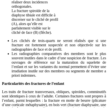
réaliser deux incidences
orthogonales.
La fracture spiroïde de la
diaphyse tibiale est difficile à
discerner sur le cliché de profil
(A), alors qu’elle est
parfaitement visible sur le
cliché de face (B) (flèche).
Les clichés de trois-quarts ne seront réalisés que si une
fracture est fortement suspectée et non objectivée sur les
radiographies de face et de profil.
Les radiographies comparatives des membres sont le plus
souvent inutiles dans le cadre d’une suspicion de fracture. Les
ouvrages de référence sur la maturation du squelette de
l’enfant et sur les variantes du normal permettent d’éviter une
irradiation inutile sur des membres ou segments de membre a
priori indemnes.
Particularités des fractures de l’enfant
Les traits de fracture transversaux, obliques, spiroïdes, comminutifs
sont identiques à ceux de l’adulte. Certaines fractures sont propres à
l’enfant, parmi lesquelles : la fracture en motte de beurre (plicature
d’une corticale métaphysaire), en bois vert (fracture diaphysaire, une