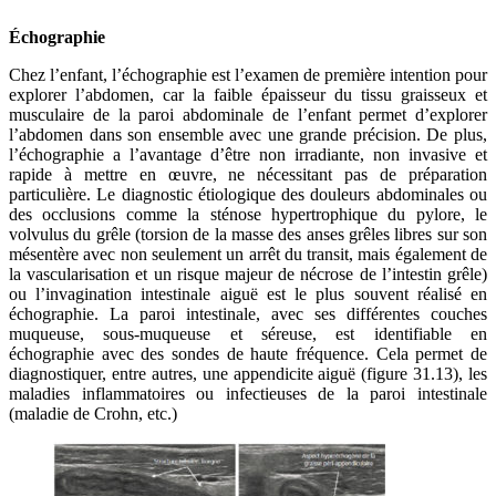
Échographie
Chez l’enfant, l’échographie est l’examen de première intention pour
explorer l’abdomen, car la faible épaisseur du tissu graisseux et
musculaire de la paroi abdominale de l’enfant permet d’explorer
l’abdomen dans son ensemble avec une grande précision. De plus,
l’échographie a l’avantage d’être non irradiante, non invasive et
rapide à mettre en œuvre, ne nécessitant pas de préparation
particulière. Le diagnostic étiologique des douleurs abdominales ou
des occlusions comme la sténose hypertrophique du pylore, le
volvulus du grêle (torsion de la masse des anses grêles libres sur son
mésentère avec non seulement un arrêt du transit, mais également de
la vascularisation et un risque majeur de nécrose de l’intestin grêle)
ou l’invagination intestinale aiguë est le plus souvent réalisé en
échographie. La paroi intestinale, avec ses différentes couches
muqueuse, sous-muqueuse et séreuse, est identifiable en
échographie avec des sondes de haute fréquence. Cela permet de
diagnostiquer, entre autres, une appendicite aiguë (figure 31.13), les
maladies inflammatoires ou infectieuses de la paroi intestinale
(maladie de Crohn, etc.)