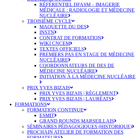
RÉFÉRENTIEL DFASM – IMAGERIE
MÉDICALE : RADIOLOGIE ET MÉDECINE
NUCLÉAIRE
TROISIÈME CYCLE
MAQUETTE DU DES
INSTN
CONTRAT DE FORMATION
WIKI CNCEM
TEXTES OFFICIELS
PREMIERS PAS EN STAGE DE MÉDECINE
NUCLÉAIRE
COORDONNATEURS DE DES DE
MÉDECINE NUCLÉAIRE
INITIATION À LA MÉDECINE NUCLÉAIRE
PRIX YVES BIZAIS
PRIX YVES BIZAIS | RÈGLEMENT
PRIX YVES BIZAIS | LAURÉATS
FORMATIONS
FORMATION CONTINUE
ESMIT
GRAND ROUNDS MARSEILLAIS
SÉMINAIRES PÉDAGOGIQUES (HISTORIQUE)
PROCHAIN ATELIER DE FORMATION DES
FORMATEURS