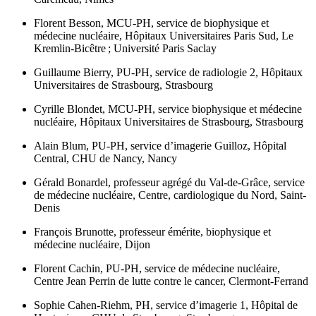
Florent Besson,
MCU-PH, service de biophysique et
médecine nucléaire, Hôpitaux Universitaires Paris Sud, Le
Kremlin-Bicêtre ; Université Paris Saclay
Guillaume Bierry,
PU-PH, service de radiologie 2, Hôpitaux
Universitaires de Strasbourg, Strasbourg
Cyrille Blondet,
MCU-PH, service biophysique et médecine
nucléaire, Hôpitaux Universitaires de Strasbourg, Strasbourg
Alain Blum,
PU-PH, service d’imagerie Guilloz, Hôpital
Central, CHU de Nancy, Nancy
Gérald Bonardel,
professeur agrégé du Val-de-Grâce, service
de médecine nucléaire, Centre, cardiologique du Nord, Saint-
Denis
François Brunotte,
professeur émérite, biophysique et
médecine nucléaire, Dijon
Florent Cachin,
PU-PH, service de médecine nucléaire,
Centre Jean Perrin de lutte contre le cancer, Clermont-Ferrand
Sophie Cahen-Riehm,
PH, service d’imagerie 1, Hôpital de