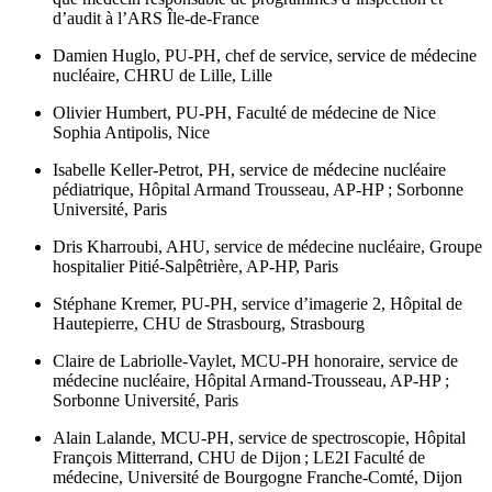
d’audit à l’ARS Île-de-France
Damien Huglo,
PU-PH, chef de service, service de médecine
nucléaire, CHRU de Lille, Lille
Olivier Humbert,
PU-PH, Faculté de médecine de Nice
Sophia Antipolis, Nice
Isabelle Keller-Petrot,
PH, service de médecine nucléaire
pédiatrique, Hôpital Armand Trousseau, AP-HP ; Sorbonne
Université, Paris
Dris Kharroubi,
AHU, service de médecine nucléaire, Groupe
hospitalier Pitié-Salpêtrière, AP-HP, Paris
Stéphane Kremer,
PU-PH, service d’imagerie 2, Hôpital de
Hautepierre, CHU de Strasbourg, Strasbourg
Claire de Labriolle-Vaylet,
MCU-PH honoraire, service de
médecine nucléaire, Hôpital Armand-Trousseau, AP-HP ;
Sorbonne Université, Paris
Alain Lalande,
MCU-PH, service de spectroscopie, Hôpital
François Mitterrand, CHU de Dijon ; LE2I Faculté de
médecine, Université de Bourgogne Franche-Comté, Dijon