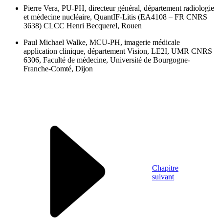
Pierre Vera,
PU-PH, directeur général, département radiologie
et médecine nucléaire, QuantIF-Litis (EA4108 – FR CNRS
3638) CLCC Henri Becquerel, Rouen
Paul Michael Walke,
MCU-PH, imagerie médicale
application clinique, département Vision, LE2I, UMR CNRS
6306, Faculté de médecine, Université de Bourgogne-
Franche-Comté, Dijon
Chapitre
suivant