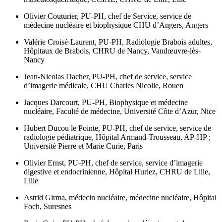
Olivier Couturier,
PU-PH, chef de Service, service de
médecine nucléaire et biophysique CHU d’Angers, Angers
Valérie Croisé-Laurent,
PU-PH, Radiologie Brabois adultes,
Hôpitaux de Brabois, CHRU de Nancy, Vandœuvre-lès-
Nancy
Jean-Nicolas Dacher,
PU-PH, chef de service, service
d’imagerie médicale, CHU Charles Nicolle, Rouen
Jacques Darcourt,
PU-PH, Biophysique et médecine
nucléaire, Faculté de médecine, Université Côte d’Azur, Nice
Hubert Ducou le Pointe,
PU-PH, chef de service, service de
radiologie pédiatrique, Hôpital Armand-Trousseau, AP-HP ;
Université Pierre et Marie Curie, Paris
Olivier Ernst,
PU-PH, chef de service, service d’imagerie
digestive et endocrinienne, Hôpital Huriez, CHRU de Lille,
Lille
Astrid Girma,
médecin nucléaire, médecine nucléaire, Hôpital
Foch, Suresnes