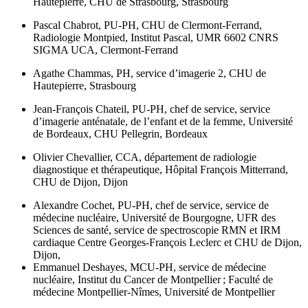
Hautepierre, CHU de Strasbourg, Strasbourg
Pascal Chabrot,
PU-PH, CHU de Clermont-Ferrand,
Radiologie Montpied, Institut Pascal, UMR 6602 CNRS
SIGMA UCA, Clermont-Ferrand
Agathe Chammas
, PH, service d’imagerie 2, CHU de
Hautepierre, Strasbourg
Jean-François Chateil,
PU-PH, chef de service, service
d’imagerie anténatale, de l’enfant et de la femme, Université
de Bordeaux, CHU Pellegrin, Bordeaux
Olivier Chevallier,
CCA, département de radiologie
diagnostique et thérapeutique, Hôpital François Mitterrand,
CHU de Dijon, Dijon
Alexandre Cochet,
PU-PH, chef de service, service de
médecine nucléaire, Université de Bourgogne, UFR des
Sciences de santé, service de spectroscopie RMN et IRM
cardiaque Centre Georges-François Leclerc et CHU de Dijon,
Dijon,
Emmanuel Deshayes,
MCU-PH, service de médecine
nucléaire, Institut du Cancer de Montpellier ; Faculté de
médecine Montpellier-Nîmes, Université de Montpellier