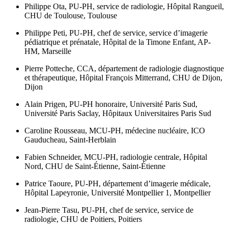
Philippe Ota,
PU-PH, service de radiologie, Hôpital Rangueil,
CHU de Toulouse, Toulouse
Philippe Peti,
PU-PH, chef de service, service d’imagerie
pédiatrique et prénatale, Hôpital de la Timone Enfant, AP-
HM, Marseille
Pierre Potteche,
CCA, département de radiologie diagnostique
et thérapeutique, Hôpital François Mitterrand, CHU de Dijon,
Dijon
Alain Prigen,
PU-PH honoraire, Université Paris Sud,
Université Paris Saclay, Hôpitaux Universitaires Paris Sud
Caroline Rousseau,
MCU-PH, médecine nucléaire, ICO
Gauducheau, Saint-Herblain
Fabien Schneider,
MCU-PH, radiologie centrale, Hôpital
Nord, CHU de Saint-Étienne, Saint-Étienne
Patrice Taoure,
PU-PH, département d’imagerie médicale,
Hôpital Lapeyronie, Université Montpellier 1, Montpellier
Jean-Pierre Tasu,
PU-PH, chef de service, service de
radiologie, CHU de Poitiers, Poitiers