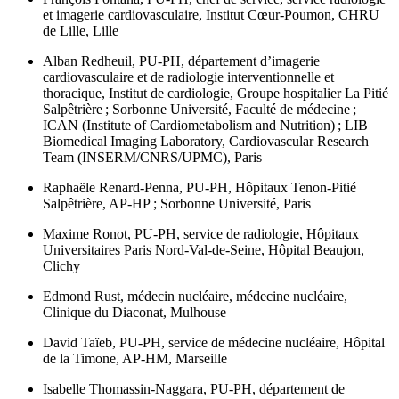
et imagerie cardiovasculaire, Institut Cœur-Poumon, CHRU
de Lille, Lille
Alban Redheuil,
PU-PH, département d’imagerie
cardiovasculaire et de radiologie interventionnelle et
thoracique, Institut de cardiologie, Groupe hospitalier La Pitié
Salpêtrière ; Sorbonne Université, Faculté de médecine ;
ICAN (Institute of Cardiometabolism and Nutrition) ; LIB
Biomedical Imaging Laboratory, Cardiovascular Research
Team (INSERM/CNRS/UPMC), Paris
Raphaële Renard-Penna
, PU-PH, Hôpitaux Tenon-Pitié
Salpêtrière, AP-HP ; Sorbonne Université, Paris
Maxime Ronot,
PU-PH, service de radiologie, Hôpitaux
Universitaires Paris Nord-Val-de-Seine, Hôpital Beaujon,
Clichy
Edmond Rust,
médecin nucléaire, médecine nucléaire,
Clinique du Diaconat, Mulhouse
David Taïeb,
PU-PH, service de médecine nucléaire, Hôpital
de la Timone, AP-HM, Marseille
Isabelle Thomassin-Naggara,
PU-PH, département de