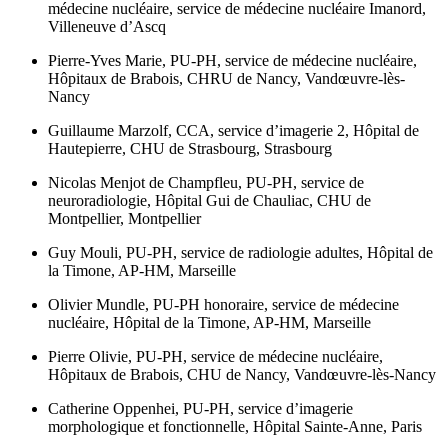
médecine nucléaire, service de médecine nucléaire Imanord,
Villeneuve d’Ascq
Pierre-Yves Marie,
PU-PH, service de médecine nucléaire,
Hôpitaux de Brabois, CHRU de Nancy, Vandœuvre-lès-
Nancy
Guillaume Marzolf,
CCA, service d’imagerie 2, Hôpital de
Hautepierre, CHU de Strasbourg, Strasbourg
Nicolas Menjot de Champfleu,
PU-PH, service de
neuroradiologie, Hôpital Gui de Chauliac, CHU de
Montpellier, Montpellier
Guy Mouli,
PU-PH, service de radiologie adultes, Hôpital de
la Timone, AP-HM, Marseille
Olivier Mundle,
PU-PH honoraire, service de médecine
nucléaire, Hôpital de la Timone, AP-HM, Marseille
Pierre Olivie,
PU-PH, service de médecine nucléaire,
Hôpitaux de Brabois, CHU de Nancy, Vandœuvre-lès-Nancy
Catherine Oppenhei,
PU-PH, service d’imagerie
morphologique et fonctionnelle, Hôpital Sainte-Anne, Paris