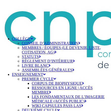
COLLÈGE
CONSEIL D’ADMINISTRATION
MEMBRES / ÉQUIPES (LE DEVENIR, LISTE,
COTISATION, AG)
STATUTS
RÈGLEMENT D’INTÉRIEUR
LIVRE BLANC
ASSEMBLÉES GÉNÉRALES
ENSEIGNEMENT
PREMIER CYCLE
CORPUS DE BIOPHYSIQUE
RESSOURCES EN LIGNE | ACCÈS
MEMBRE
LES FONDAMENTAUX DE L’IMAGERIE
MÉDICALE (ACCÈS PUBLIC)
WIKI CAPSULES PASS LAS
DEUXIÈME CYCLE