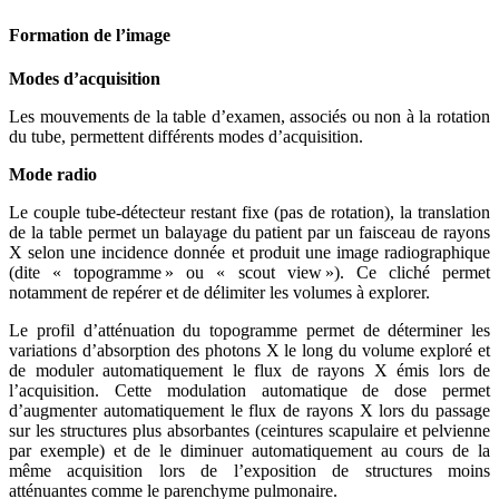
Formation de l’image
Modes d’acquisition
Les mouvements de la table d’examen, associés ou non à la rotation
du tube, permettent différents modes d’acquisition.
Mode radio
Le couple tube-détecteur restant fixe (pas de rotation), la translation
de la table permet un balayage du patient par un faisceau de rayons
X selon une incidence donnée et produit une image radiographique
(dite « topogramme » ou « scout view »). Ce cliché permet
notamment de repérer et de délimiter les volumes à explorer.
Le profil d’atténuation du topogramme permet de déterminer les
variations d’absorption des photons X le long du volume exploré et
de moduler automatiquement le flux de rayons X émis lors de
l’acquisition. Cette modulation automatique de dose permet
d’augmenter automatiquement le flux de rayons X lors du passage
sur les structures plus absorbantes (ceintures scapulaire et pelvienne
par exemple) et de le diminuer automatiquement au cours de la
même acquisition lors de l’exposition de structures moins
atténuantes comme le parenchyme pulmonaire.