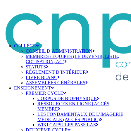
COLLÈGE
CONSEIL D’ADMINISTRATION
MEMBRES / ÉQUIPES (LE DEVENIR, LISTE,
COTISATION, AG)
STATUTS
RÈGLEMENT D’INTÉRIEUR
LIVRE BLANC
ASSEMBLÉES GÉNÉRALES
ENSEIGNEMENT
PREMIER CYCLE
CORPUS DE BIOPHYSIQUE
RESSOURCES EN LIGNE | ACCÈS
MEMBRE
LES FONDAMENTAUX DE L’IMAGERIE
MÉDICALE (ACCÈS PUBLIC)
WIKI CAPSULES PASS LAS
DEUXIÈME CYCLE