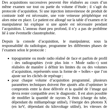
Des acquisitions successives peuvent être réalisées au cours d’un
même examen sur tout ou partie du volume d’étude ; il s’agit du
protocole d’acquisition. Si une injection intraveineuse de produit de
contraste iodé est nécessaire, une voie veineuse périphérique est
alors mise en place. Le patient est allongé sur la table d’examen et le
manipulateur lui explique si une apnée est nécessaire pendant
l’acquisition. L’anneau étant peu profond, il n’y a pas de problème
lié à une éventuelle claustrophobie.
Depuis la console d’acquisition, le manipulateur, sous la
responsabilité du radiologue, programme les différentes phases de
l’examen selon le protocole :
topogramme ou mode radio réalisé de face et parfois de profil
: des radiographies (voir plus loin « Mode radio ») sont
réalisées de manière à définir les limites du ou des volumes
d’acquisition, représentés sous la forme de « boîtes » que l’on
ajuste sur les clichés de repérage ;
pour chaque volume d’acquisition programmé, plusieurs
paramètres techniques doivent être ajustés afin d’optimiser le
compromis entre la dose délivrée et la qualité de l’image qui
devra rester compatible avec le diagnostic. Il est alors possible
de modifier la quantité de rayons X émis (charge du tube,
dépendant du milliampérage utilisé), l’énergie des photons X
(en keV, dépendant du kilovoltage utilisé), les vitesses de