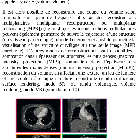
appelé « voxel » (volume element).
Il est alors possible de reconstruire une coupe du volume selon
n’importe quel plan de l’espace : il s’agit des reconstructions
multiplanaires (multiplanar reconstruction ou multiplanar
reformating [MPR]) (figure 4.5). Ces reconstructions multiplanaires
peuvent également permettre de suivre la trajectoire d’une structure
(un vaisseau par exemple) afin de la dérouler et ainsi de permettre la
visualisation d’une structure curviligne sur une seule image (MPR
curviligne). D’autres modes de reconstructions sont disponibles :
sommation dans l’épaisseur des structures les plus denses (maximal
intensity projection [MIP]), sommation dans l’épaisseur des
structures les moins denses (minimal intensity projection [MinIP]),
reconstruction du volume, en affectant une texture, un jeu de lumière
et une couleur à chaque structure reconstruite (rendu surfacique,
surface rendering, mode SR, ou rendu volumique, volume
rendering, mode VR) (voir chapitre 10).