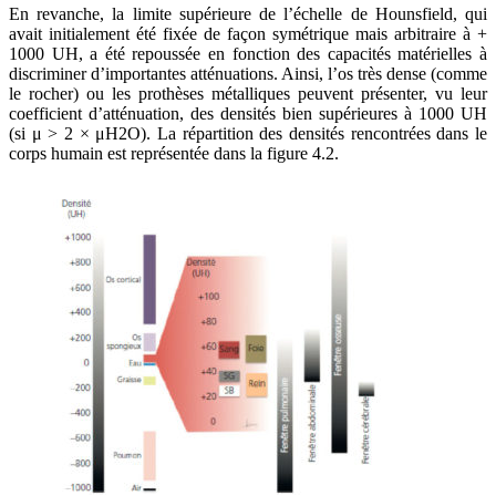
En revanche, la limite supérieure de l’échelle de Hounsfield, qui
avait initialement été fixée de façon symétrique mais arbitraire à +
1000 UH, a été repoussée en fonction des capacités matérielles à
discriminer d’importantes atténuations. Ainsi, l’os très dense (comme
le rocher) ou les prothèses métalliques peuvent présenter, vu leur
coefficient d’atténuation, des densités bien supérieures à 1000 UH
(si μ > 2 × μH2O). La répartition des densités rencontrées dans le
corps humain est représentée dans la figure 4.2.