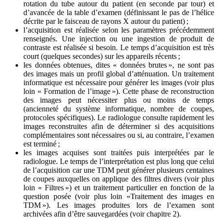
rotation du tube autour du patient (en seconde par tour) et
d’avancée de la table d’examen (définissant le pas de l’hélice
décrite par le faisceau de rayons X autour du patient) ;
l’acquisition est réalisée selon les paramètres précédemment
renseignés. Une injection ou une ingestion de produit de
contraste est réalisée si besoin. Le temps d’acquisition est très
court (quelques secondes) sur les appareils récents ;
les données obtenues, dites « données brutes », ne sont pas
des images mais un profil global d’atténuation. Un traitement
informatique est nécessaire pour générer les images (voir plus
loin « Formation de l’image »). Cette phase de reconstruction
des images peut nécessiter plus ou moins de temps
(ancienneté du système informatique, nombre de coupes,
protocoles spécifiques). Le radiologue consulte rapidement les
images reconstruites afin de déterminer si des acquisitions
complémentaires sont nécessaires ou si, au contraire, l’examen
est terminé ;
les images acquises sont traitées puis interprétées par le
radiologue. Le temps de l’interprétation est plus long que celui
de l’acquisition car une TDM peut générer plusieurs centaines
de coupes auxquelles on applique des filtres divers (voir plus
loin « Filtres ») et un traitement particulier en fonction de la
question posée (voir plus loin «Traitement des images en
TDM »). Les images produites lors de l’examen sont
archivées afin d’être sauvegardées (voir chapitre 2).