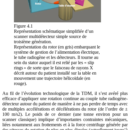
Figure 4.1
Représentation schématique simplifiée d’un
scanner multidétecteur simple source de
troisième génération.
Représentation du rotor (en gris) embarquant le
système de gestion de l’alimentation électrique,
le tube radiogène et les détecteurs. Il tourne au
sein du stator auquel il est relié par les « slip
rings » de sorte que le faisceau de rayons X
décrit autour du patient installé sur la table en
mouvement une trajectoire hélicoïdale (en
rouge).
Au fil de l’évolution technologique de la TDM, il s’est avéré plus
efficace d’appliquer une rotation continue au couple tube radiogène-
détecteur autour du patient de manière à ne pas perdre de temps avec
de multiples accélérations et décélérations du rotor (de l’ordre de ±
100 m/s2). Le poids de ce dernier (une tonne environ pour un
scanner classique) implique d’importantes contraintes mécaniques,
liées notamment aux frottements et à la force centrifuge générée par
des vitesses de rotation de plus en plus élevées (actuellement jusqu’à