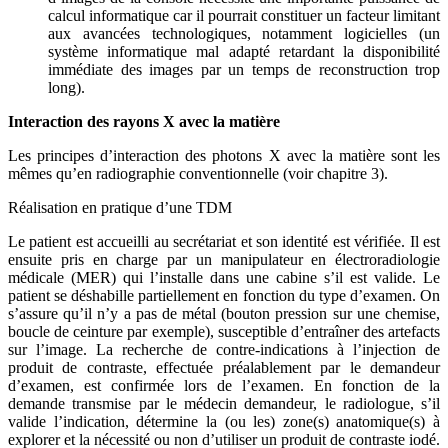
calcul informatique car il pourrait constituer un facteur limitant
aux avancées technologiques, notamment logicielles (un
système informatique mal adapté retardant la disponibilité
immédiate des images par un temps de reconstruction trop
long).
Interaction des rayons X avec la matière
Les principes d’interaction des photons X avec la matière sont les
mêmes qu’en radiographie conventionnelle (voir chapitre 3).
Réalisation en pratique d’une TDM
Le patient est accueilli au secrétariat et son identité est vérifiée. Il est
ensuite pris en charge par un manipulateur en électroradiologie
médicale (MER) qui l’installe dans une cabine s’il est valide. Le
patient se déshabille partiellement en fonction du type d’examen. On
s’assure qu’il n’y a pas de métal (bouton pression sur une chemise,
boucle de ceinture par exemple), susceptible d’entraîner des artefacts
sur l’image. La recherche de contre-indications à l’injection de
produit de contraste, effectuée préalablement par le demandeur
d’examen, est confirmée lors de l’examen. En fonction de la
demande transmise par le médecin demandeur, le radiologue, s’il
valide l’indication, détermine la (ou les) zone(s) anatomique(s) à
explorer et la nécessité ou non d’utiliser un produit de contraste iodé.