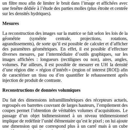
un filtre mou afin de limiter le bruit dans l’image et affichées avec
une fenêtre dédiée à l’étude des parties molles (plus étroite et centrée
sur les densités hydriques).
Mesures
La reconstruction des images sur la matrice se fait selon les lois de la
géométrie (symétrie centrale, projections, rotations,
agrandissements), de sorte qu’il est possible de calculer et d’afficher
des paramètres géométriques. En effet, il est possible d’effectuer
diverses mesures, par l’intermédiaire d’outils graphiques, sur les
images affichées : longueurs (rectilignes ou non), aires, angles,
volumes. Par ailleurs, il est possible de mesurer en UH la densité
d’une région dite « région d’intérêt » (region of interest [ROI]) afin
de caractériser un tissu ou d’en quantifier le rehaussement après
injection de produit de contraste.
Reconstructions de données volumiques
Du fait des dimensions inframillimétriques des récepteurs actuels,
regroupés en barrettes couvrant de larges hauteurs, l’empilement des
coupes permet l’obtention de véritables volumes d’acquisitions. Le
passage d’un objet bidimensionnel à un niveau tridimensionnel
implique de redéfinir l’unité élémentaire qu’est le pixel ; on lui ajoute
une dimension qui ne correspond plus à un carré mais à un cube