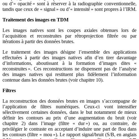
ou d’« opacité » sont à réserver à la radiographie conventionnelle,
tandis que ceux de « signal » ou d’« intensité » sont propres à l’IRM.
Traitement des images en TDM
Les images natives sont les coupes axiales obtenues lors de
l’acquisition et reconstruites par rétroprojection filtrée ou par
itérations à partir des données brutes.
Le traitement des images désigne l’ensemble des applications
effectuées à partir des images natives afin d’en tirer davantage
d’informations, aboutissant à la formation d’images dites «
reconstruites ». Ces reconstructions ne dispensent pas de l’analyse
des images natives qui restituent plus fidèlement l’information
contenue dans les données brutes (voir chapitre 10).
Filtres
La reconstruction des données brutes en images s’accompagne de
l’application de filtres numériques. Ceux-ci vont intensifier
sélectivement certaines données, dans le but notamment de mieux
définir les contours au prix d’une augmentation du bruit (voir
chapitre 2) dans l’image (filtre « dur ») ou, au contraire, de
privilégier le contraste en acceptant d’induire une part de flou dans
les contours (filtre « mou »). Le rapport signal/bruit (S/B, en anglais