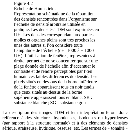
Figure 4.2
Échelle de Hounsfield.
Représentation schématique de la répartition
des densités rencontrées dans l’organisme sur
l’échelle de densité arbitraire utilisée en
pratique. Les densités TDM sont exprimées en
UH. Les densités correspondant aux parties
molles et organes pleins sont très proches les
unes des autres si l’on considère toute
l’amplitude de l’échelle (de –1000 à + 1000
UH). L’utilisation de fenêtres, représentées à
droite, permet de ne se concentrer que sur une
plage donnée de l’échelle afin d’accentuer le
contraste et de rendre perceptibles par l’œil
humain ces faibles différences de densité. Les
pixels situés en dessous de la borne inférieure
de la fenêtre apparaissent tous en noir tandis
que ceux situés au-dessus de la borne
supérieure apparaissent tous en blanc. SB :
substance blanche ; SG : substance grise.
La description des images TDM et leur interprétation feront donc
référence à des structures hypodenses, isodenses ou hyperdenses
(par rapport à la structure normale) et à des éléments de densités
aérique, graisseuse, hydrique, osseuse, etc. Les termes de « tonalité »