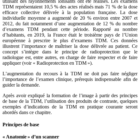
utilisant des rayonnements ionisants ont été réalisés. Les examens
TDM représentaient 10,5 % des actes réalisés mais 71 % de la dose
efficace collective délivrée à la population française. La dose
individuelle moyenne a augmenté de 20 % environ entre 2007 et
2012, du fait notamment d’une augmentation de 12 % du nombre
d’examens TDM pendant cette période. Rapporté au nombre
d’habitants, en 2019, la France était le troisième pays de l’Union
européenne à prescrire le plus d’examens TDM. Ces données
illustrent l’importance de maîtriser la dose délivrée au patient. Ce
concept s’intègre dans le principe de radioprotection que le
radiologue est, entre autres, en charge de faire respecter et de faire
appliquer (voir « Radioprotection en TDM »).
L’augmentation du recours à la TDM ne doit pas faire négliger
l’importance de l’examen clinique, prérequis indispensable afin de
guider la demande.
Après avoir expliqué la formation de l’image à partir des principes
de base de la TDM, l’utilisation des produits de contraste, quelques
exemples d’indications de la TDM en pratique courante seront
abordés dans ce chapitre.
Principes de base
« Anatomie » d’un scanner