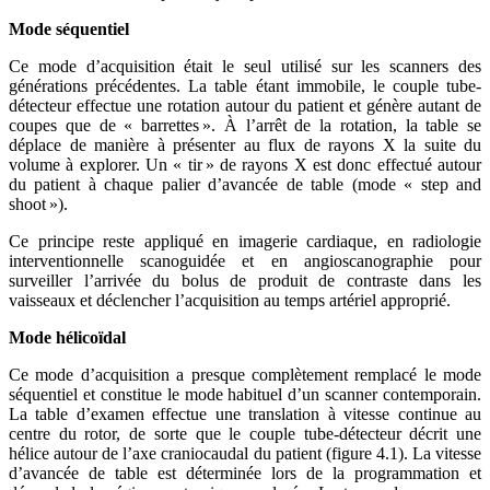
Mode séquentiel
Ce mode d’acquisition était le seul utilisé sur les scanners des
générations précédentes. La table étant immobile, le couple tube-
détecteur effectue une rotation autour du patient et génère autant de
coupes que de « barrettes ». À l’arrêt de la rotation, la table se
déplace de manière à présenter au flux de rayons X la suite du
volume à explorer. Un « tir » de rayons X est donc effectué autour
du patient à chaque palier d’avancée de table (mode « step and
shoot »).
Ce principe reste appliqué en imagerie cardiaque, en radiologie
interventionnelle scanoguidée et en angioscanographie pour
surveiller l’arrivée du bolus de produit de contraste dans les
vaisseaux et déclencher l’acquisition au temps artériel approprié.
Mode hélicoïdal
Ce mode d’acquisition a presque complètement remplacé le mode
séquentiel et constitue le mode habituel d’un scanner contemporain.
La table d’examen effectue une translation à vitesse continue au
centre du rotor, de sorte que le couple tube-détecteur décrit une
hélice autour de l’axe craniocaudal du patient (figure 4.1). La vitesse
d’avancée de table est déterminée lors de la programmation et