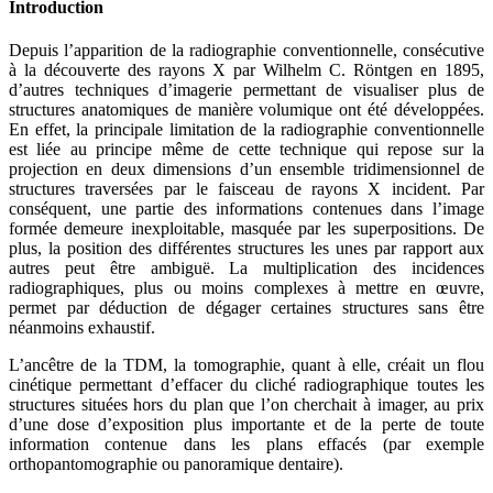
Introduction
Depuis l’apparition de la radiographie conventionnelle, consécutive
à la découverte des rayons X par Wilhelm C. Röntgen en 1895,
d’autres techniques d’imagerie permettant de visualiser plus de
structures anatomiques de manière volumique ont été développées.
En effet, la principale limitation de la radiographie conventionnelle
est liée au principe même de cette technique qui repose sur la
projection en deux dimensions d’un ensemble tridimensionnel de
structures traversées par le faisceau de rayons X incident. Par
conséquent, une partie des informations contenues dans l’image
formée demeure inexploitable, masquée par les superpositions. De
plus, la position des différentes structures les unes par rapport aux
autres peut être ambiguë. La multiplication des incidences
radiographiques, plus ou moins complexes à mettre en œuvre,
permet par déduction de dégager certaines structures sans être
néanmoins exhaustif.
L’ancêtre de la TDM, la tomographie, quant à elle, créait un flou
cinétique permettant d’effacer du cliché radiographique toutes les
structures situées hors du plan que l’on cherchait à imager, au prix
d’une dose d’exposition plus importante et de la perte de toute
information contenue dans les plans effacés (par exemple
orthopantomographie ou panoramique dentaire).