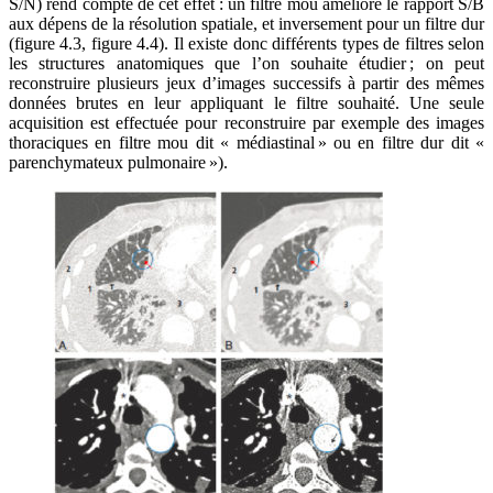
S/N) rend compte de cet effet : un filtre mou améliore le rapport S/B
aux dépens de la résolution spatiale, et inversement pour un filtre dur
(figure 4.3, figure 4.4). Il existe donc différents types de filtres selon
les structures anatomiques que l’on souhaite étudier ; on peut
reconstruire plusieurs jeux d’images successifs à partir des mêmes
données brutes en leur appliquant le filtre souhaité. Une seule
acquisition est effectuée pour reconstruire par exemple des images
thoraciques en filtre mou dit « médiastinal » ou en filtre dur dit «
parenchymateux pulmonaire »).