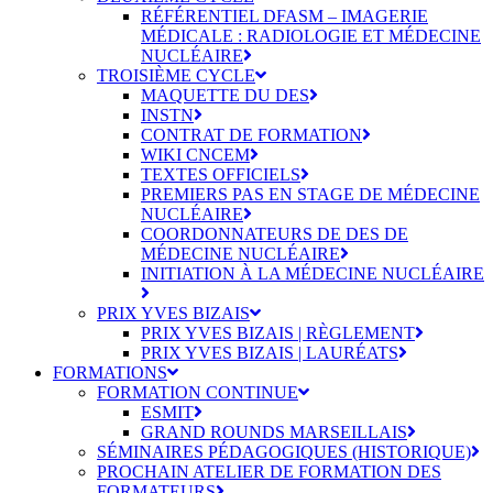
RÉFÉRENTIEL DFASM – IMAGERIE
MÉDICALE : RADIOLOGIE ET MÉDECINE
NUCLÉAIRE
TROISIÈME CYCLE
MAQUETTE DU DES
INSTN
CONTRAT DE FORMATION
WIKI CNCEM
TEXTES OFFICIELS
PREMIERS PAS EN STAGE DE MÉDECINE
NUCLÉAIRE
COORDONNATEURS DE DES DE
MÉDECINE NUCLÉAIRE
INITIATION À LA MÉDECINE NUCLÉAIRE
PRIX YVES BIZAIS
PRIX YVES BIZAIS | RÈGLEMENT
PRIX YVES BIZAIS | LAURÉATS
FORMATIONS
FORMATION CONTINUE
ESMIT
GRAND ROUNDS MARSEILLAIS
SÉMINAIRES PÉDAGOGIQUES (HISTORIQUE)
PROCHAIN ATELIER DE FORMATION DES
FORMATEURS