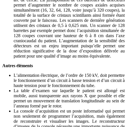
permet d’augmenter le nombre de coupes axiales acquises
simultanément (16, 32, 64, 128, voire jusqu’à 320 coupes), la
totalité de la surface de cristaux scintillants ainsi formée étant
couverte par le faisceau. Les scanners de dernière génération
utilisent des cristaux de 0,5 à 0,625 mm. Un scanner de 128
barrettes par exemple permet donc l’acquisition simultanée de
128 coupes couvrant une hauteur de 6 à 8 cm dans l’axe
craniocaudal du patient. L’augmentation de la sensibilité des
détecteurs est un enjeu important puisqu’elle permet une
réduction significative de la dose d’exposition délivrée au
patient pour une qualité d’image au moins équivalente.
Autres éléments
L’alimentation électrique, de l’ordre de 150 kV, doit permettre
le fonctionnement d’un circuit à basse tension et d’un circuit à
haute tension pour le fonctionnement du tube.
La table d’examen sur laquelle le patient est allongé est
mobile, aussi transparente aux rayons X que possible et elle
permet un mouvement de translation longitudinale au sein de
l’anneau formé par le rotor.
La console d’acquisition est un poste informatisé qui permet
non seulement de programmer l’acquisition, mais également
de reconstruire et visualiser les images. Le reconstructeur
d’images de la console nécessite une importante puissance de