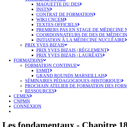
MAQUETTE DU DES
INSTN
CONTRAT DE FORMATION
WIKI CNCEM
TEXTES OFFICIELS
PREMIERS PAS EN STAGE DE MÉDECINE
COORDONNATEURS DE DES DE MÉDECIN
INITIATION À LA MÉDECINE NUCLÉAIRE
PRIX YVES BIZAIS
PRIX YVES BIZAIS | RÈGLEMENT
PRIX YVES BIZAIS | LAURÉATS
FORMATIONS
FORMATION CONTINUE
ESMIT
GRAND ROUNDS MARSEILLAIS
SÉMINAIRES PÉDAGOGIQUES (HISTORIQUE)
PROCHAIN ATELIER DE FORMATION DES FOR
RESSOURCES
CEMEN
CNPMN
CONNEXION
Les fondamentaux - Chapitre 18