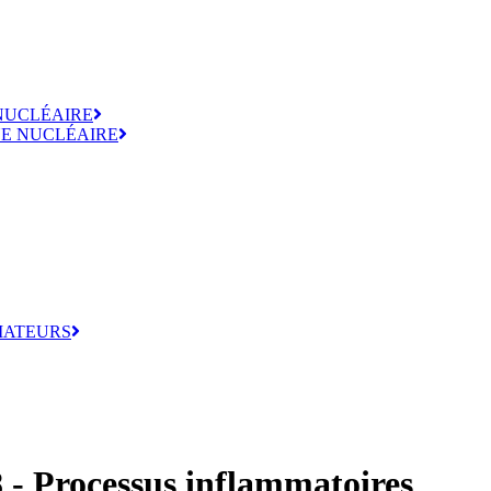
 NUCLÉAIRE
E NUCLÉAIRE
MATEURS
 - Processus inflammatoires