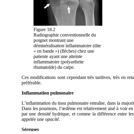
Figure 18.2
Radiographie conventionnelle du
poignet montrant une
déminéralisation inflammatoire (dite
« en bande ») (flèches) chez une
patiente ayant une atteinte
inflammatoire (polyarthrite
rhumatoïde) du carpe.
Ces modifications sont cependant très tardives, très en ret
préférable.
Inflammation pulmonaire
L’inflammation du tissu pulmonaire entraîne, dans la majori
Dans les poumons, l’œdème est relativement aisé à voir en r
par une densité hydrique, et comme la différence entre le
appelée une
opacité
.
Séreuses