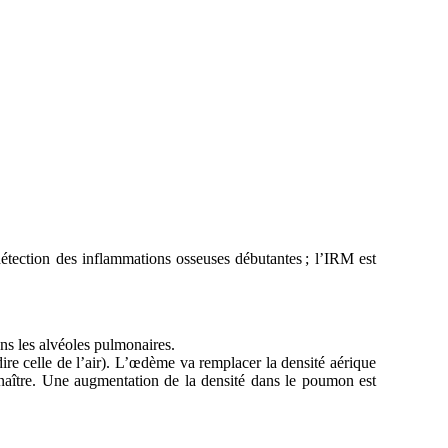
 détection des inflammations osseuses débutantes ; l’IRM est
ns les alvéoles pulmonaires.
ire celle de l’air). L’œdème va remplacer la densité aérique
nnaître. Une augmentation de la densité dans le poumon est