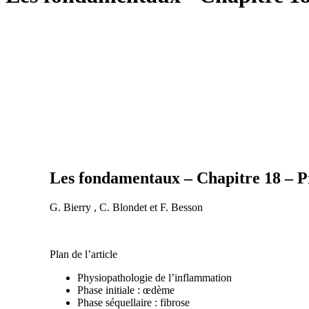
Les fondamentaux – Chapitre 18 – P
G. Bierry , C. Blondet et F. Besson
Plan de l’article
Physiopathologie de l’inflammation
Phase initiale : œdème
Phase séquellaire : fibrose