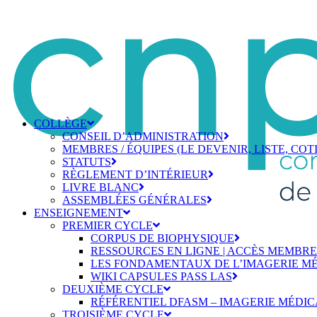
COLLÈGE
CONSEIL D’ADMINISTRATION
MEMBRES / ÉQUIPES (LE DEVENIR, LISTE, COT
STATUTS
RÈGLEMENT D’INTÉRIEUR
LIVRE BLANC
ASSEMBLÉES GÉNÉRALES
ENSEIGNEMENT
PREMIER CYCLE
CORPUS DE BIOPHYSIQUE
RESSOURCES EN LIGNE | ACCÈS MEMBRE
LES FONDAMENTAUX DE L’IMAGERIE MÉ
WIKI CAPSULES PASS LAS
DEUXIÈME CYCLE
RÉFÉRENTIEL DFASM – IMAGERIE MÉDIC
TROISIÈME CYCLE