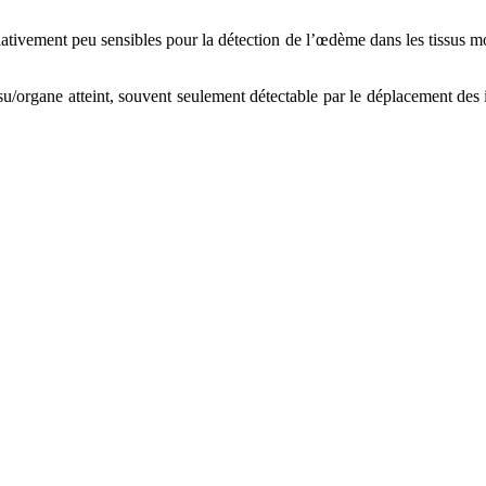
ativement peu sensibles pour la détection de l’œdème dans les tissus mou
ssu/organe atteint, souvent seulement détectable par le déplacement des i