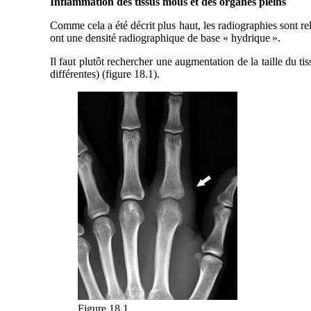
Inflammation des tissus mous et des organes pleins
Comme cela a été décrit plus haut, les radiographies sont rel
ont une densité radiographique de base « hydrique ».
Il faut plutôt rechercher une augmentation de la taille du ti
différentes) (figure 18.1).
Figure 18.1