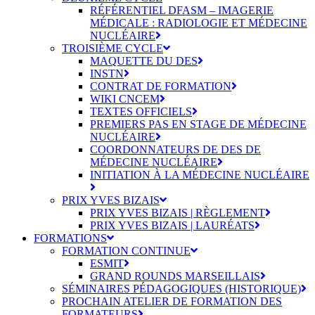
RÉFÉRENTIEL DFASM – IMAGERIE
MÉDICALE : RADIOLOGIE ET MÉDECINE
NUCLÉAIRE
TROISIÈME CYCLE
MAQUETTE DU DES
INSTN
CONTRAT DE FORMATION
WIKI CNCEM
TEXTES OFFICIELS
PREMIERS PAS EN STAGE DE MÉDECINE
NUCLÉAIRE
COORDONNATEURS DE DES DE
MÉDECINE NUCLÉAIRE
INITIATION À LA MÉDECINE NUCLÉAIRE
PRIX YVES BIZAIS
PRIX YVES BIZAIS | RÈGLEMENT
PRIX YVES BIZAIS | LAURÉATS
FORMATIONS
FORMATION CONTINUE
ESMIT
GRAND ROUNDS MARSEILLAIS
SÉMINAIRES PÉDAGOGIQUES (HISTORIQUE)
PROCHAIN ATELIER DE FORMATION DES
FORMATEURS