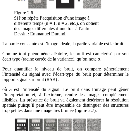
Figure 2.6
Si l’on répète l’acquisition d’une image à
différents temps (n = 1, n = 2, etc.), on obtient
des images différentes d’une fois à l’autre.
Dessin : Emmanuel Durand.
La partie constante est l’image idéale, la partie variable est le bruit.
Comme tout phénomène aléatoire, le bruit est caractérisé par son
écart type (racine carrée de la variance), qu’on note
σ
.
Pour quantifier le niveau de bruit, on compare généralement
l’intensité du signal avec l’écart-type du bruit pour déterminer le
rapport signal sur bruit (RSB) :
où
S
est l’intensité du signal. Le bruit dans l’image peut gêner
l’interprétation et, à l’extrême, rendre les images complètement
illisibles. La présence de bruit va également détériorer la résolution
spatiale puisqu’il peut être impossible de distinguer des structures
trop petites dans une image très bruitée (
figure 2.7
).