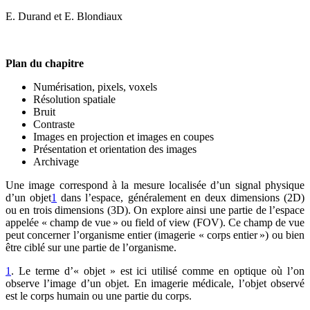
E. Durand et E. Blondiaux
Plan du chapitre
Numérisation, pixels, voxels
Résolution spatiale
Bruit
Contraste
Images en projection et images en coupes
Présentation et orientation des images
Archivage
Une image correspond à la mesure localisée d’un signal physique
d’un objet
1
dans l’espace, généralement en deux dimensions (2D)
ou en trois dimensions (3D). On explore ainsi une partie de l’espace
appelée « champ de vue » ou
field of view
(FOV). Ce champ de vue
peut concerner l’organisme entier (imagerie « corps entier ») ou bien
être ciblé sur une partie de l’organisme.
1
. Le terme d’« objet » est ici utilisé comme en optique où l’on
observe l’image d’un objet. En imagerie médicale, l’objet observé
est le corps humain ou une partie du corps.