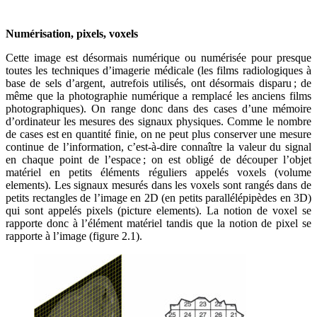
Numérisation, pixels, voxels
Cette image est désormais numérique ou numérisée pour presque
toutes les techniques d’imagerie médicale (les films radiologiques à
base de sels d’argent, autrefois utilisés, ont désormais disparu ; de
même que la photographie numérique a remplacé les anciens films
photographiques). On range donc dans des cases d’une mémoire
d’ordinateur les mesures des signaux physiques. Comme le nombre
de cases est en quantité finie, on ne peut plus conserver une mesure
continue de l’information, c’est-à-dire connaître la valeur du signal
en chaque point de l’espace ; on est obligé de découper l’objet
matériel en petits éléments réguliers appelés voxels (volume
elements). Les signaux mesurés dans les voxels sont rangés dans de
petits rectangles de l’image en 2D (en petits parallélépipèdes en 3D)
qui sont appelés pixels (picture elements). La notion de voxel se
rapporte donc à l’élément matériel tandis que la notion de pixel se
rapporte à l’image (figure 2.1).