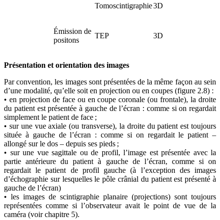
Tomoscintigraphie
3D
Émission de
TEP
3D
positons
Présentation et orientation des images
Par convention, les images sont présentées de la même façon au sein
d’une modalité, qu’elle soit en projection ou en coupes (figure 2.8) :
• en projection de face ou en coupe coronale (ou frontale), la droite
du patient est présentée à gauche de l’écran : comme si on regardait
simplement le patient de face ;
• sur une vue axiale (ou transverse), la droite du patient est toujours
située à gauche de l’écran : comme si on regardait le patient –
allongé sur le dos – depuis ses pieds ;
• sur une vue sagittale ou de profil, l’image est présentée avec la
partie antérieure du patient à gauche de l’écran, comme si on
regardait le patient de profil gauche (à l’exception des images
d’échographie sur lesquelles le pôle crânial du patient est présenté à
gauche de l’écran)
• les images de scintigraphie planaire (projections) sont toujours
représentées comme si l’observateur avait le point de vue de la
caméra (voir chapitre 5).