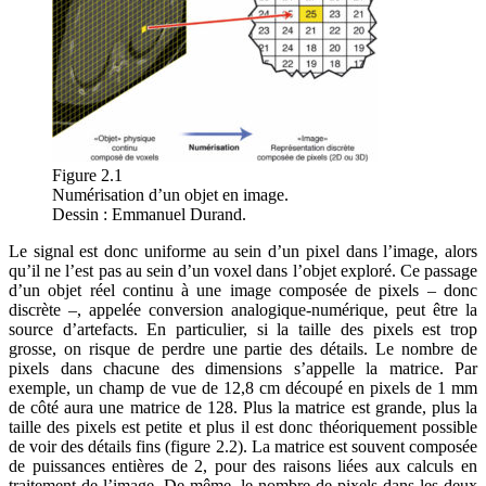
Figure 2.1
Numérisation d’un objet en image.
Dessin : Emmanuel Durand.
Le signal est donc uniforme au sein d’un pixel dans l’image, alors
qu’il ne l’est pas au sein d’un voxel dans l’objet exploré. Ce passage
d’un objet réel continu à une image composée de pixels – donc
discrète –, appelée conversion analogique-numérique, peut être la
source d’artefacts. En particulier, si la taille des pixels est trop
grosse, on risque de perdre une partie des détails. Le nombre de
pixels dans chacune des dimensions s’appelle la matrice. Par
exemple, un champ de vue de 12,8 cm découpé en pixels de 1 mm
de côté aura une matrice de 128. Plus la matrice est grande, plus la
taille des pixels est petite et plus il est donc théoriquement possible
de voir des détails fins (
figure 2.2
). La matrice est souvent composée
de puissances entières de 2, pour des raisons liées aux calculs en
traitement de l’image. De même, le nombre de pixels dans les deux