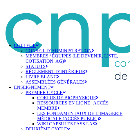
COLLÈGE
CONSEIL D’ADMINISTRATION
MEMBRES / ÉQUIPES (LE DEVENIR, LISTE,
COTISATION, AG)
STATUTS
RÈGLEMENT D’INTÉRIEUR
LIVRE BLANC
ASSEMBLÉES GÉNÉRALES
ENSEIGNEMENT
PREMIER CYCLE
CORPUS DE BIOPHYSIQUE
RESSOURCES EN LIGNE | ACCÈS
MEMBRE
LES FONDAMENTAUX DE L’IMAGERIE
MÉDICALE (ACCÈS PUBLIC)
WIKI CAPSULES PASS LAS
DEUXIÈME CYCLE