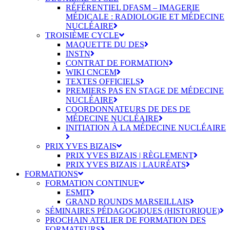
RÉFÉRENTIEL DFASM – IMAGERIE
MÉDICALE : RADIOLOGIE ET MÉDECINE
NUCLÉAIRE
TROISIÈME CYCLE
MAQUETTE DU DES
INSTN
CONTRAT DE FORMATION
WIKI CNCEM
TEXTES OFFICIELS
PREMIERS PAS EN STAGE DE MÉDECINE
NUCLÉAIRE
COORDONNATEURS DE DES DE
MÉDECINE NUCLÉAIRE
INITIATION À LA MÉDECINE NUCLÉAIRE
PRIX YVES BIZAIS
PRIX YVES BIZAIS | RÈGLEMENT
PRIX YVES BIZAIS | LAURÉATS
FORMATIONS
FORMATION CONTINUE
ESMIT
GRAND ROUNDS MARSEILLAIS
SÉMINAIRES PÉDAGOGIQUES (HISTORIQUE)
PROCHAIN ATELIER DE FORMATION DES
FORMATEURS