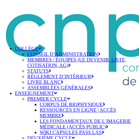
COLLÈGE
CONSEIL D’ADMINISTRATION
MEMBRES / ÉQUIPES (LE DEVENIR, LISTE,
COTISATION, AG)
STATUTS
RÈGLEMENT D’INTÉRIEUR
LIVRE BLANC
ASSEMBLÉES GÉNÉRALES
ENSEIGNEMENT
PREMIER CYCLE
CORPUS DE BIOPHYSIQUE
RESSOURCES EN LIGNE | ACCÈS
MEMBRE
LES FONDAMENTAUX DE L’IMAGERIE
MÉDICALE (ACCÈS PUBLIC)
WIKI CAPSULES PASS LAS
DEUXIÈME CYCLE