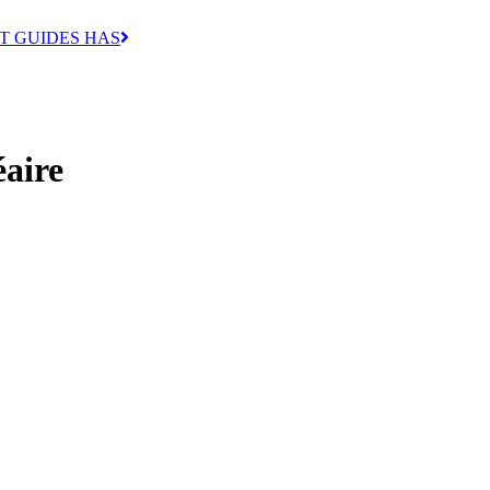
T GUIDES HAS
éaire