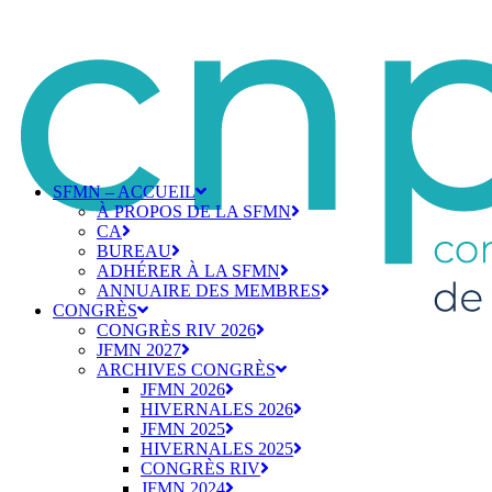
SFMN – ACCUEIL
À PROPOS DE LA SFMN
CA
BUREAU
ADHÉRER À LA SFMN
ANNUAIRE DES MEMBRES
CONGRÈS
CONGRÈS RIV 2026
JFMN 2027
ARCHIVES CONGRÈS
JFMN 2026
HIVERNALES 2026
JFMN 2025
HIVERNALES 2025
CONGRÈS RIV
JFMN 2024