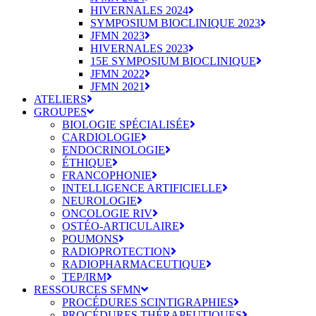
HIVERNALES 2024
SYMPOSIUM BIOCLINIQUE 2023
JFMN 2023
HIVERNALES 2023
15E SYMPOSIUM BIOCLINIQUE
JFMN 2022
JFMN 2021
ATELIERS
GROUPES
BIOLOGIE SPÉCIALISÉE
CARDIOLOGIE
ENDOCRINOLOGIE
ÉTHIQUE
FRANCOPHONIE
INTELLIGENCE ARTIFICIELLE
NEUROLOGIE
ONCOLOGIE RIV
OSTÉO-ARTICULAIRE
POUMONS
RADIOPROTECTION
RADIOPHARMACEUTIQUE
TEP/IRM
RESSOURCES SFMN
PROCÉDURES SCINTIGRAPHIES
PROCÉDURES THÉRAPEUTIQUES