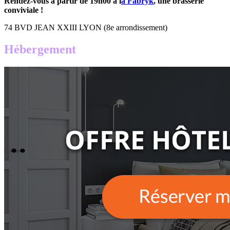
Rendez-vous à partir de 19h00 à l
a Fabryk
, une brasserie
conviviale !
74 BVD JEAN XXIII LYON (8e arrondissement)
Hébergement