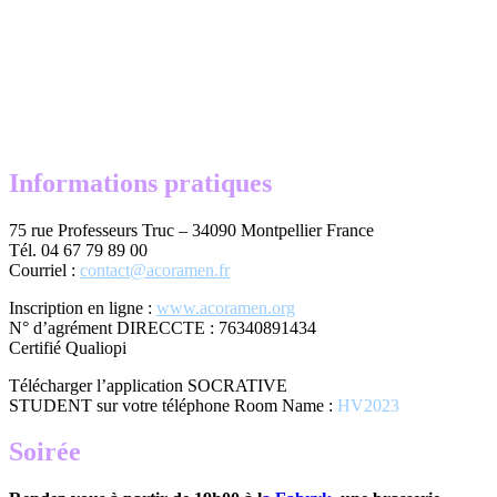
Informations pratiques
75 rue Professeurs Truc – 34090 Montpellier France
Tél. 04 67 79 89 00
Courriel :
contact@acoramen.fr
Inscription en ligne :
www.acoramen.org
N° d’agrément DIRECCTE : 76340891434
Certifié Qualiopi
Télécharger l’application SOCRATIVE
STUDENT sur votre téléphone Room Name :
HV2023
Soirée