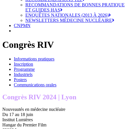
RECOMMANDATIONS DE BONNES PRATIQUE
ET GUIDES HAS
ENQUÊTES NATIONALES (2013 À 2026)
NEWSLETTERS MÉDECINE NUCLÉAIRE
CNPMN
Congrès RIV
Informations pratiques
Inscription
Programme
Industriels
Posters
Communications orales
Congrès RIV 2024 | Lyon
Nouveautés en médecine nucléaire
Du 17 au 18 juin
Institut Lumières
Hangar du Premier Film