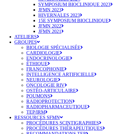
SYMPOSIUM BIOCLINIQUE 2023
JFMN 2023
HIVERNALES 2023
15E SYMPOSIUM BIOCLINIQUE
JFMN 2022
JFMN 2021
ATELIERS
GROUPES
BIOLOGIE SPÉCIALISÉE
CARDIOLOGIE
ENDOCRINOLOGIE
ÉTHIQUE
FRANCOPHONIE
INTELLIGENCE ARTIFICIELLE
NEUROLOGIE
ONCOLOGIE RIV
OSTÉO-ARTICULAIRE
POUMONS
RADIOPROTECTION
RADIOPHARMACEUTIQUE
TEP/IRM
RESSOURCES SFMN
PROCÉDURES SCINTIGRAPHIES
PROCÉDURES THÉRAPEUTIQUES
RECOMMANDATIONS TEP