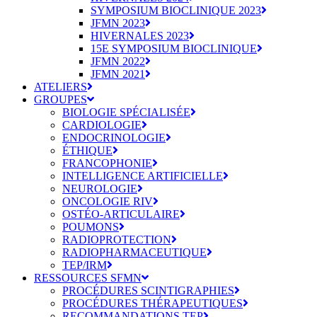
SYMPOSIUM BIOCLINIQUE 2023
JFMN 2023
HIVERNALES 2023
15E SYMPOSIUM BIOCLINIQUE
JFMN 2022
JFMN 2021
ATELIERS
GROUPES
BIOLOGIE SPÉCIALISÉE
CARDIOLOGIE
ENDOCRINOLOGIE
ÉTHIQUE
FRANCOPHONIE
INTELLIGENCE ARTIFICIELLE
NEUROLOGIE
ONCOLOGIE RIV
OSTÉO-ARTICULAIRE
POUMONS
RADIOPROTECTION
RADIOPHARMACEUTIQUE
TEP/IRM
RESSOURCES SFMN
PROCÉDURES SCINTIGRAPHIES
PROCÉDURES THÉRAPEUTIQUES
RECOMMANDATIONS TEP