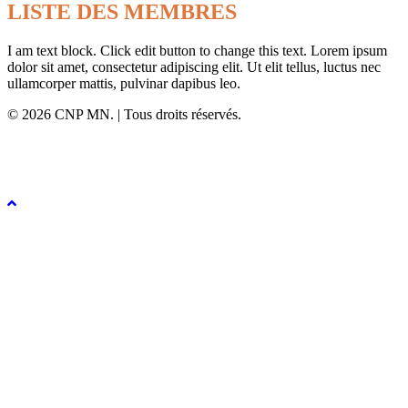
LISTE DES MEMBRES
I am text block. Click edit button to change this text. Lorem ipsum
dolor sit amet, consectetur adipiscing elit. Ut elit tellus, luctus nec
ullamcorper mattis, pulvinar dapibus leo.
© 2026 CNP MN. | Tous droits réservés.