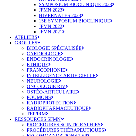
SYMPOSIUM BIOCLINIQUE 2023
JFMN 2023
HIVERNALES 2023
15E SYMPOSIUM BIOCLINIQUE
JFMN 2022
JFMN 2021
ATELIERS
GROUPES
BIOLOGIE SPÉCIALISÉE
CARDIOLOGIE
ENDOCRINOLOGIE
ÉTHIQUE
FRANCOPHONIE
INTELLIGENCE ARTIFICIELLE
NEUROLOGIE
ONCOLOGIE RIV
OSTÉO-ARTICULAIRE
POUMONS
RADIOPROTECTION
RADIOPHARMACEUTIQUE
TEP/IRM
RESSOURCES SFMN
PROCÉDURES SCINTIGRAPHIES
PROCÉDURES THÉRAPEUTIQUES
RECOMMANDATIONS TEP