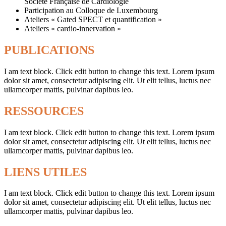
Société Française de Cardiologie
Participation au Colloque de Luxembourg
Ateliers « Gated SPECT et quantification »
Ateliers « cardio-innervation »
PUBLICATIONS
I am text block. Click edit button to change this text. Lorem ipsum
dolor sit amet, consectetur adipiscing elit. Ut elit tellus, luctus nec
ullamcorper mattis, pulvinar dapibus leo.
RESSOURCES
I am text block. Click edit button to change this text. Lorem ipsum
dolor sit amet, consectetur adipiscing elit. Ut elit tellus, luctus nec
ullamcorper mattis, pulvinar dapibus leo.
LIENS UTILES
I am text block. Click edit button to change this text. Lorem ipsum
dolor sit amet, consectetur adipiscing elit. Ut elit tellus, luctus nec
ullamcorper mattis, pulvinar dapibus leo.