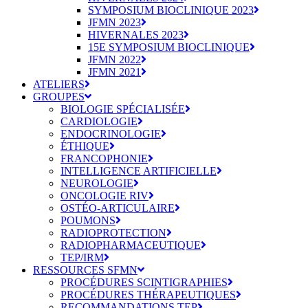
SYMPOSIUM BIOCLINIQUE 2023
JFMN 2023
HIVERNALES 2023
15E SYMPOSIUM BIOCLINIQUE
JFMN 2022
JFMN 2021
ATELIERS
GROUPES
BIOLOGIE SPÉCIALISÉE
CARDIOLOGIE
ENDOCRINOLOGIE
ÉTHIQUE
FRANCOPHONIE
INTELLIGENCE ARTIFICIELLE
NEUROLOGIE
ONCOLOGIE RIV
OSTÉO-ARTICULAIRE
POUMONS
RADIOPROTECTION
RADIOPHARMACEUTIQUE
TEP/IRM
RESSOURCES SFMN
PROCÉDURES SCINTIGRAPHIES
PROCÉDURES THÉRAPEUTIQUES
RECOMMANDATIONS TEP