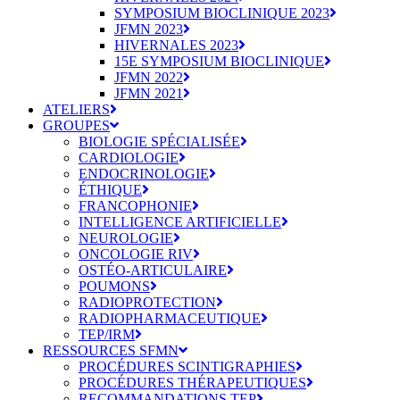
SYMPOSIUM BIOCLINIQUE 2023
JFMN 2023
HIVERNALES 2023
15E SYMPOSIUM BIOCLINIQUE
JFMN 2022
JFMN 2021
ATELIERS
GROUPES
BIOLOGIE SPÉCIALISÉE
CARDIOLOGIE
ENDOCRINOLOGIE
ÉTHIQUE
FRANCOPHONIE
INTELLIGENCE ARTIFICIELLE
NEUROLOGIE
ONCOLOGIE RIV
OSTÉO-ARTICULAIRE
POUMONS
RADIOPROTECTION
RADIOPHARMACEUTIQUE
TEP/IRM
RESSOURCES SFMN
PROCÉDURES SCINTIGRAPHIES
PROCÉDURES THÉRAPEUTIQUES
RECOMMANDATIONS TEP