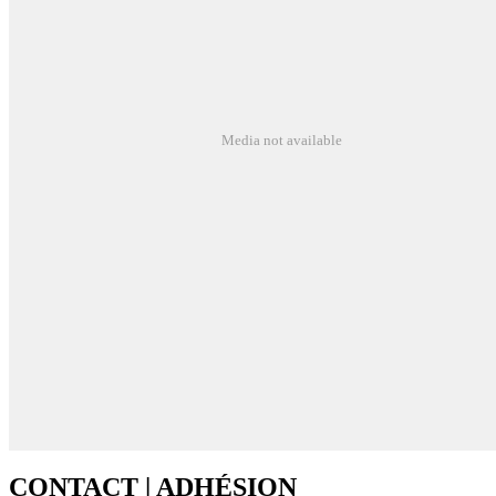
Media not available
CONTACT | ADHÉSION