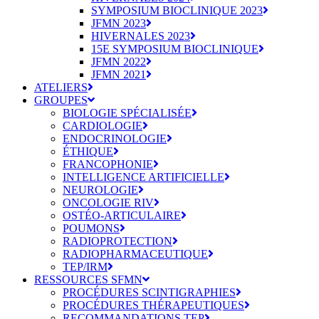
SYMPOSIUM BIOCLINIQUE 2023
JFMN 2023
HIVERNALES 2023
15E SYMPOSIUM BIOCLINIQUE
JFMN 2022
JFMN 2021
ATELIERS
GROUPES
BIOLOGIE SPÉCIALISÉE
CARDIOLOGIE
ENDOCRINOLOGIE
ÉTHIQUE
FRANCOPHONIE
INTELLIGENCE ARTIFICIELLE
NEUROLOGIE
ONCOLOGIE RIV
OSTÉO-ARTICULAIRE
POUMONS
RADIOPROTECTION
RADIOPHARMACEUTIQUE
TEP/IRM
RESSOURCES SFMN
PROCÉDURES SCINTIGRAPHIES
PROCÉDURES THÉRAPEUTIQUES
RECOMMANDATIONS TEP