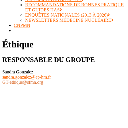
RECOMMANDATIONS DE BONNES PRATIQUE
ET GUIDES HAS
ENQUÊTES NATIONALES (2013 À 2026)
NEWSLETTERS MÉDECINE NUCLÉAIRE
CNPMN
Éthique
RESPONSABLE DU GROUPE
Sandra Gonzalez
sandra.gonzalez@ap-hm.fr
GT-ethique@sfmn.org