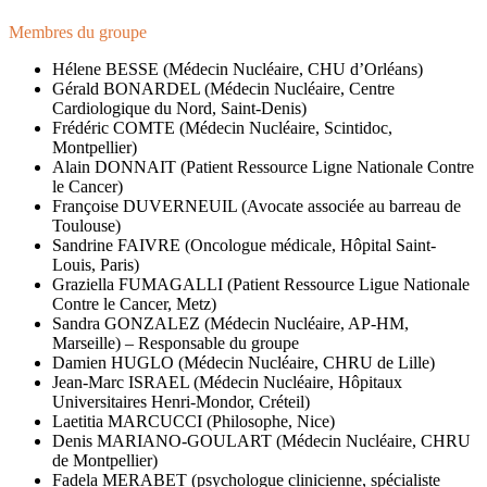
Membres du groupe
Hélene BESSE (Médecin Nucléaire, CHU d’Orléans)
Gérald BONARDEL (Médecin Nucléaire, Centre
Cardiologique du Nord, Saint-Denis)
Frédéric COMTE (Médecin Nucléaire, Scintidoc,
Montpellier)
Alain DONNAIT (Patient Ressource Ligne Nationale Contre
le Cancer)
Françoise DUVERNEUIL (Avocate associée au barreau de
Toulouse)
Sandrine FAIVRE (Oncologue médicale, Hôpital Saint-
Louis, Paris)
Graziella FUMAGALLI (Patient Ressource Ligue Nationale
Contre le Cancer, Metz)
Sandra GONZALEZ (Médecin Nucléaire, AP-HM,
Marseille) – Responsable du groupe
Damien HUGLO (Médecin Nucléaire, CHRU de Lille)
Jean-Marc ISRAEL (Médecin Nucléaire, Hôpitaux
Universitaires Henri-Mondor, Créteil)
Laetitia MARCUCCI (Philosophe, Nice)
Denis MARIANO-GOULART (Médecin Nucléaire, CHRU
de Montpellier)
Fadela MERABET (psychologue clinicienne, spécialiste