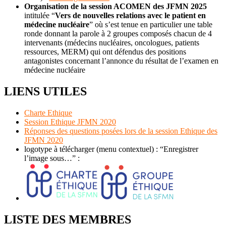
Organisation de la session ACOMEN des JFMN 2025
intitulée “
Vers de nouvelles relations avec le patient en
médecine nucléaire
” où s’est tenue en particulier une table
ronde donnant la parole à 2 groupes composés chacun de 4
intervenants (médecins nucléaires, oncologues, patients
ressources, MERM) qui ont défendus des positions
antagonistes concernant l’annonce du résultat de l’examen en
médecine nucléaire
LIENS UTILES
Charte Ethique
Session Ethique JFMN 2020
Réponses des questions posées lors de la session Ethique des
JFMN 2020
logotype à télécharger (menu contextuel) : “Enregistrer
l’image sous…” :
LISTE DES MEMBRES