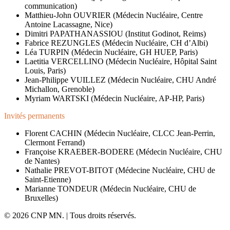
communication)
Matthieu-John OUVRIER (Médecin Nucléaire, Centre
Antoine Lacassagne, Nice)
Dimitri PAPATHANASSIOU (Institut Godinot, Reims)
Fabrice REZUNGLES (Médecin Nucléaire, CH d’Albi)
Léa TURPIN (Médecin Nucléaire, GH HUEP, Paris)
Laetitia VERCELLINO (Médecin Nucléaire, Hôpital Saint
Louis, Paris)
Jean-Philippe VUILLEZ (Médecin Nucléaire, CHU André
Michallon, Grenoble)
Myriam WARTSKI (Médecin Nucléaire, AP-HP, Paris)
Invités permanents
Florent CACHIN (Médecin Nucléaire, CLCC Jean-Perrin,
Clermont Ferrand)
Françoise KRAEBER-BODERE (Médecin Nucléaire, CHU
de Nantes)
Nathalie PREVOT-BITOT (Médecine Nucléaire, CHU de
Saint-Etienne)
Marianne TONDEUR (Médecin Nucléaire, CHU de
Bruxelles)
© 2026 CNP MN. | Tous droits réservés.