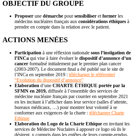
OBJECTIF DU GROUPE
Proposer
une
démarche
pour
sensibiliser
et
former
les
médecins nucléaires français aux
considérations éthiques
à
prendre en compte dans la relation avec le patient.
ACTIONS MENÉES
Participation
à une réflexion nationale
sous l’instigation de
l’INCa
qui vise à faire évoluer le
dispositif d’annonce d’un
cancer
formalisé initialement par le premier plan cancer
(2003-2007). Le document final a été publié sur le site de
l’INCa en septembre 2019 :
télécharger le référentiel
“Evolution du dispositif d’annonce”
Elaboration
d’une
CHARTE ÉTHIQUE portée par la
SFMN en 2019,
diffusée à l’ensemble des services de
médecine nucléaire français par courrier en septembre 2021
en les incitant à l’afficher dans leur service (salles d’attente,
bureaux médicaux, …) pour montrer leur volonté à se
conformer aux exigences de la charte :
télécharger Charte
Ethique
Elaboration du Logo de la Charte Ethique
en invitant les
services de Médecine Nuclaires à apposer ce logo où ils le
désirent, y compris dans les entêtes de leurs compte-rendus,