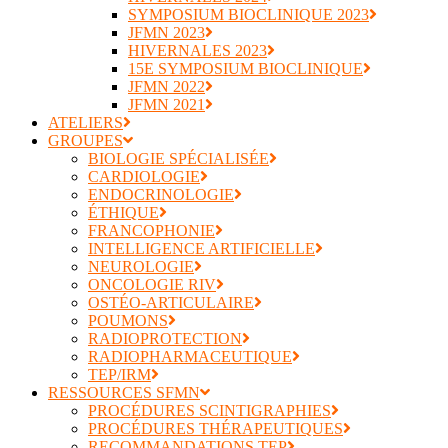
SYMPOSIUM BIOCLINIQUE 2023
JFMN 2023
HIVERNALES 2023
15E SYMPOSIUM BIOCLINIQUE
JFMN 2022
JFMN 2021
ATELIERS
GROUPES
BIOLOGIE SPÉCIALISÉE
CARDIOLOGIE
ENDOCRINOLOGIE
ÉTHIQUE
FRANCOPHONIE
INTELLIGENCE ARTIFICIELLE
NEUROLOGIE
ONCOLOGIE RIV
OSTÉO-ARTICULAIRE
POUMONS
RADIOPROTECTION
RADIOPHARMACEUTIQUE
TEP/IRM
RESSOURCES SFMN
PROCÉDURES SCINTIGRAPHIES
PROCÉDURES THÉRAPEUTIQUES
RECOMMANDATIONS TEP