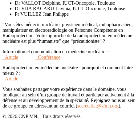
Dr VALLOT Delphine, IUCT-Oncopole, Toulouse
Dr VIJA RACARU Lavinia, IUCT Oncopole, Toulouse
Pr VUILLEZ Jean Philippe
“Vous êtes médecin nucléaire, physicien médical, radiopharmacien,
manipulateur en électroradiologie ou Personne Compétente en
Radioprotection. Votre approche de la radioprotection en médecine
nucléaire est plus “humaniste” que “précautioniste” ?
Information et communication en médecine nucléaire :
Article
Conférence
Radioprotection en médecine nucléaire : pourquoi et comment faire
mieux ? :
Article
Vous souhaitez partager votre expérience dans le domaine, vous
impliquer au sein d’un groupe de travail et participer activement à la
défense et au développement de la spécialité. Rejoignez nous au sein
de ce groupe en adressant un courriel (
secretariat@sfmn.org
).
© 2026 CNP MN. | Tous droits réservés.