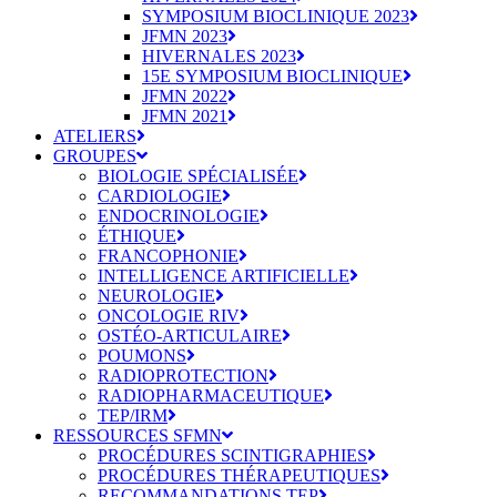
SYMPOSIUM BIOCLINIQUE 2023
JFMN 2023
HIVERNALES 2023
15E SYMPOSIUM BIOCLINIQUE
JFMN 2022
JFMN 2021
ATELIERS
GROUPES
BIOLOGIE SPÉCIALISÉE
CARDIOLOGIE
ENDOCRINOLOGIE
ÉTHIQUE
FRANCOPHONIE
INTELLIGENCE ARTIFICIELLE
NEUROLOGIE
ONCOLOGIE RIV
OSTÉO-ARTICULAIRE
POUMONS
RADIOPROTECTION
RADIOPHARMACEUTIQUE
TEP/IRM
RESSOURCES SFMN
PROCÉDURES SCINTIGRAPHIES
PROCÉDURES THÉRAPEUTIQUES
RECOMMANDATIONS TEP