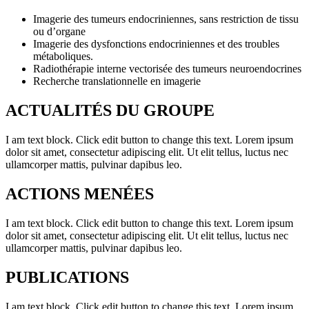
Imagerie des tumeurs endocriniennes, sans restriction de tissu
ou d’organe
Imagerie des dysfonctions endocriniennes et des troubles
métaboliques.
Radiothérapie interne vectorisée des tumeurs neuroendocrines
Recherche translationnelle en imagerie
ACTUALITÉS DU GROUPE
I am text block. Click edit button to change this text. Lorem ipsum
dolor sit amet, consectetur adipiscing elit. Ut elit tellus, luctus nec
ullamcorper mattis, pulvinar dapibus leo.
ACTIONS MENÉES
I am text block. Click edit button to change this text. Lorem ipsum
dolor sit amet, consectetur adipiscing elit. Ut elit tellus, luctus nec
ullamcorper mattis, pulvinar dapibus leo.
PUBLICATIONS
I am text block. Click edit button to change this text. Lorem ipsum