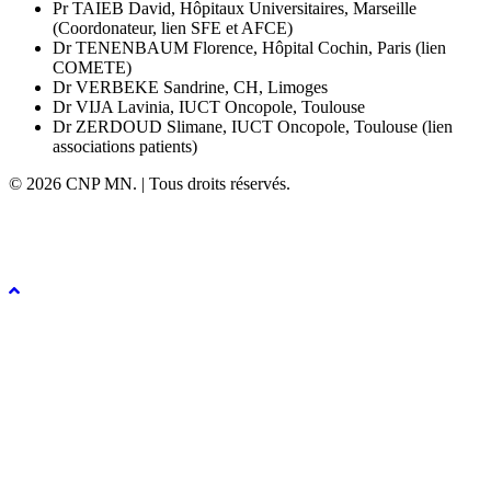
Pr TAIEB David, Hôpitaux Universitaires, Marseille
(Coordonateur, lien SFE et AFCE)
Dr TENENBAUM Florence, Hôpital Cochin, Paris (lien
COMETE)
Dr VERBEKE Sandrine, CH, Limoges
Dr VIJA Lavinia, IUCT Oncopole, Toulouse
Dr ZERDOUD Slimane, IUCT Oncopole, Toulouse (lien
associations patients)
© 2026 CNP MN. | Tous droits réservés.