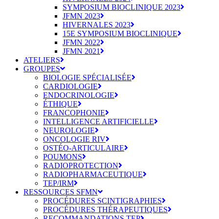
SYMPOSIUM BIOCLINIQUE 2023
JFMN 2023
HIVERNALES 2023
15E SYMPOSIUM BIOCLINIQUE
JFMN 2022
JFMN 2021
ATELIERS
GROUPES
BIOLOGIE SPÉCIALISÉE
CARDIOLOGIE
ENDOCRINOLOGIE
ÉTHIQUE
FRANCOPHONIE
INTELLIGENCE ARTIFICIELLE
NEUROLOGIE
ONCOLOGIE RIV
OSTÉO-ARTICULAIRE
POUMONS
RADIOPROTECTION
RADIOPHARMACEUTIQUE
TEP/IRM
RESSOURCES SFMN
PROCÉDURES SCINTIGRAPHIES
PROCÉDURES THÉRAPEUTIQUES
RECOMMANDATIONS TEP