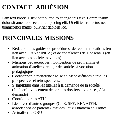
CONTACT | ADHÉSION
I am text block. Click edit button to change this text. Lorem ipsum
dolor sit amet, consectetur adipiscing elit. Ut elit tellus, luctus nec
ullamcorper mattis, pulvinar dapibus leo.
PRINCIPALES MISSIONS
Rédaction des guides de procédures, de recommandations (en
lien avec HAS et INCA) et de conférences de Consensus (en
lien avec les sociétés savantes)
Missions pédagogiques : Conception de programme et
animation d’ateliers, rédiger des articles à vocation
pédagogique
Coordonner la recherche : Mise en place d’études cliniques
prospectives et rétrospectives.
S’impliquer dans les tutelles à la demande de la société
(faciliter l’avancement de certains dossiers, expertises, à la
demande)
Coordonner les ATU
Lien avec d’autres groupes (GTE, SFE, RENATEN,
associations de patients), état des lieux Lutathera en France
Actualiser le GBU