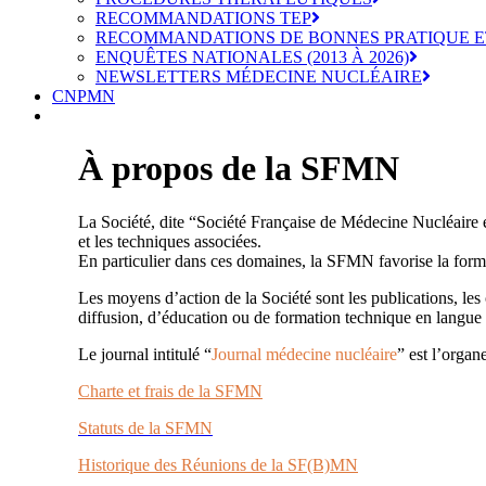
RECOMMANDATIONS TEP
RECOMMANDATIONS DE BONNES PRATIQUE E
ENQUÊTES NATIONALES (2013 À 2026)
NEWSLETTERS MÉDECINE NUCLÉAIRE
CNPMN
À propos de la SFMN
La Société, dite “Société Française de Médecine Nucléaire
et les techniques associées.
En particulier dans ces domaines, la SFMN favorise la forma
Les moyens d’action de la Société sont les publications, les 
diffusion, d’éducation ou de formation technique en langue 
Le journal intitulé “
Journal médecine nucléaire
” est l’organ
Charte et frais de la SFMN
Statuts de la SFMN
Historique des Réunions de la SF(B)MN