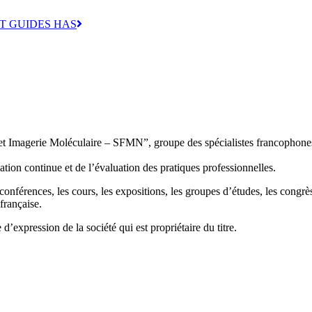
T GUIDES HAS
 et Imagerie Moléculaire – SFMN”, groupe des spécialistes francophone
tion continue et de l’évaluation des pratiques professionnelles.
conférences, les cours, les expositions, les groupes d’études, les congrès
française.
e d’expression de la société qui est propriétaire du titre.