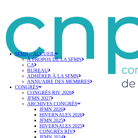
SFMN – ACCUEIL
À PROPOS DE LA SFMN
CA
BUREAU
ADHÉRER À LA SFMN
ANNUAIRE DES MEMBRES
CONGRÈS
CONGRÈS RIV 2026
JFMN 2027
ARCHIVES CONGRÈS
JFMN 2026
HIVERNALES 2026
JFMN 2025
HIVERNALES 2025
CONGRÈS RIV
JFMN 2024