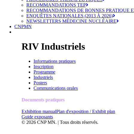
RECOMMANDATIONS TEP
RECOMMANDATIONS DE BONNES PRATIQUE E
ENQUÊTES NATIONALES (2013 À 2026)
NEWSLETTERS MÉDECINE NUCLÉAIRE
CNPMN
RIV Industriels
Informations pratiques
Inscription
Programme
Industriels
Posters
Communications orales
Documents pratiques
Exhibition manual
Plan d'exposition / Exhibit plan
Guide exposants
© 2026 CNP MN. | Tous droits réservés.