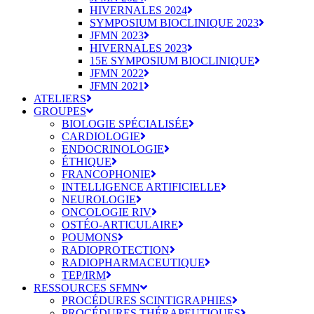
HIVERNALES 2024
SYMPOSIUM BIOCLINIQUE 2023
JFMN 2023
HIVERNALES 2023
15E SYMPOSIUM BIOCLINIQUE
JFMN 2022
JFMN 2021
ATELIERS
GROUPES
BIOLOGIE SPÉCIALISÉE
CARDIOLOGIE
ENDOCRINOLOGIE
ÉTHIQUE
FRANCOPHONIE
INTELLIGENCE ARTIFICIELLE
NEUROLOGIE
ONCOLOGIE RIV
OSTÉO-ARTICULAIRE
POUMONS
RADIOPROTECTION
RADIOPHARMACEUTIQUE
TEP/IRM
RESSOURCES SFMN
PROCÉDURES SCINTIGRAPHIES
PROCÉDURES THÉRAPEUTIQUES