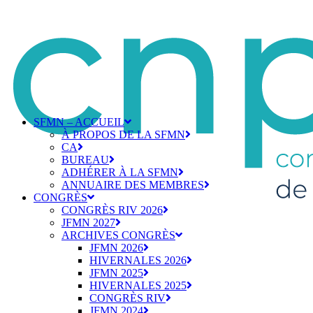
SFMN – ACCUEIL
À PROPOS DE LA SFMN
CA
BUREAU
ADHÉRER À LA SFMN
ANNUAIRE DES MEMBRES
CONGRÈS
CONGRÈS RIV 2026
JFMN 2027
ARCHIVES CONGRÈS
JFMN 2026
HIVERNALES 2026
JFMN 2025
HIVERNALES 2025
CONGRÈS RIV
JFMN 2024