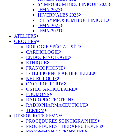
SYMPOSIUM BIOCLINIQUE 2023
JFMN 2023
HIVERNALES 2023
15E SYMPOSIUM BIOCLINIQUE
JFMN 2022
JFMN 2021
ATELIERS
GROUPES
BIOLOGIE SPÉCIALISÉE
CARDIOLOGIE
ENDOCRINOLOGIE
ÉTHIQUE
FRANCOPHONIE
INTELLIGENCE ARTIFICIELLE
NEUROLOGIE
ONCOLOGIE RIV
OSTÉO-ARTICULAIRE
POUMONS
RADIOPROTECTION
RADIOPHARMACEUTIQUE
TEP/IRM
RESSOURCES SFMN
PROCÉDURES SCINTIGRAPHIES
PROCÉDURES THÉRAPEUTIQUES
RECOMMANDATIONS TEP