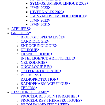
SYMPOSIUM BIOCLINIQUE 2023
JFMN 2023
HIVERNALES 2023
15E SYMPOSIUM BIOCLINIQUE
JFMN 2022
JFMN 2021
ATELIERS
GROUPES
BIOLOGIE SPÉCIALISÉE
CARDIOLOGIE
ENDOCRINOLOGIE
ÉTHIQUE
FRANCOPHONIE
INTELLIGENCE ARTIFICIELLE
NEUROLOGIE
ONCOLOGIE RIV
OSTÉO-ARTICULAIRE
POUMONS
RADIOPROTECTION
RADIOPHARMACEUTIQUE
TEP/IRM
RESSOURCES SFMN
PROCÉDURES SCINTIGRAPHIES
PROCÉDURES THÉRAPEUTIQUES
RECOMMANDATIONS TEP