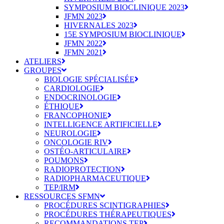
SYMPOSIUM BIOCLINIQUE 2023
JFMN 2023
HIVERNALES 2023
15E SYMPOSIUM BIOCLINIQUE
JFMN 2022
JFMN 2021
ATELIERS
GROUPES
BIOLOGIE SPÉCIALISÉE
CARDIOLOGIE
ENDOCRINOLOGIE
ÉTHIQUE
FRANCOPHONIE
INTELLIGENCE ARTIFICIELLE
NEUROLOGIE
ONCOLOGIE RIV
OSTÉO-ARTICULAIRE
POUMONS
RADIOPROTECTION
RADIOPHARMACEUTIQUE
TEP/IRM
RESSOURCES SFMN
PROCÉDURES SCINTIGRAPHIES
PROCÉDURES THÉRAPEUTIQUES
RECOMMANDATIONS TEP