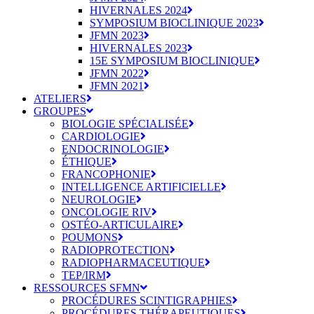
HIVERNALES 2024
SYMPOSIUM BIOCLINIQUE 2023
JFMN 2023
HIVERNALES 2023
15E SYMPOSIUM BIOCLINIQUE
JFMN 2022
JFMN 2021
ATELIERS
GROUPES
BIOLOGIE SPÉCIALISÉE
CARDIOLOGIE
ENDOCRINOLOGIE
ÉTHIQUE
FRANCOPHONIE
INTELLIGENCE ARTIFICIELLE
NEUROLOGIE
ONCOLOGIE RIV
OSTÉO-ARTICULAIRE
POUMONS
RADIOPROTECTION
RADIOPHARMACEUTIQUE
TEP/IRM
RESSOURCES SFMN
PROCÉDURES SCINTIGRAPHIES
PROCÉDURES THÉRAPEUTIQUES