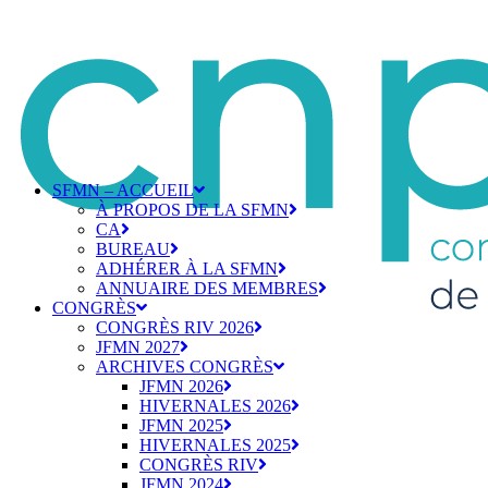
SFMN – ACCUEIL
À PROPOS DE LA SFMN
CA
BUREAU
ADHÉRER À LA SFMN
ANNUAIRE DES MEMBRES
CONGRÈS
CONGRÈS RIV 2026
JFMN 2027
ARCHIVES CONGRÈS
JFMN 2026
HIVERNALES 2026
JFMN 2025
HIVERNALES 2025
CONGRÈS RIV
JFMN 2024