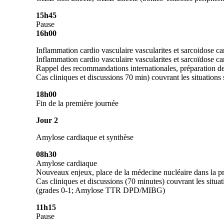
15h45
Pause
16h00
Inflammation cardio vasculaire vascularites et sarcoidose c
Inflammation cardio vasculaire vascularites et sarcoïdose
ca
Rappel des recommandations internationales, préparation d
Cas cliniques et discussions 70 min) couvrant les situations
18h00
Fin de la première journée
Jour 2
Amylose cardiaque et synthèse
08h30
Amylose cardiaque
Nouveaux enjeux, place de la médecine nucléaire dans la pr
Cas cliniques et discussions (70 minutes) couvrant les s
(grades 0-1; Amylose TTR DPD/MIBG)
11h15
Pause