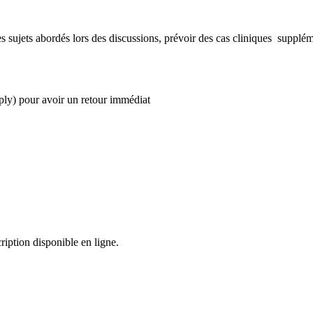
es sujets abordés lors des discussions, prévoir des cas cliniques supplé
ly) pour avoir un retour immédiat
ription disponible en ligne.