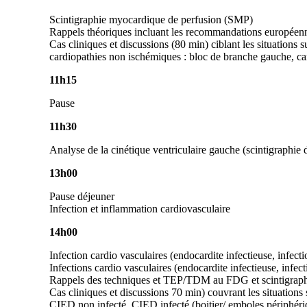
Scintigraphie myocardique de perfusion (SMP)
Rappels théoriques incluant les recommandations européen
Cas cliniques et discussions (80 min) ciblant les situations s
cardiopathies non ischémiques : bloc de branche gauche, ca
11h15
Pause
11h30
Analyse de la cinétique ventriculaire gauche (scintigraphie 
13h00
Pause déjeuner
Infection et inflammation cardiovasculaire
14h00
Infection cardio vasculaires (endocardite infectieuse, infecti
Infections cardio vasculaires (endocardite infectieuse, infect
Rappels des techniques et TEP/TDM au FDG et scintigraphie
Cas cliniques et discussions 70 min) couvrant les situations 
CIED non infecté, CIED infecté (boitier/ emboles
périphéri